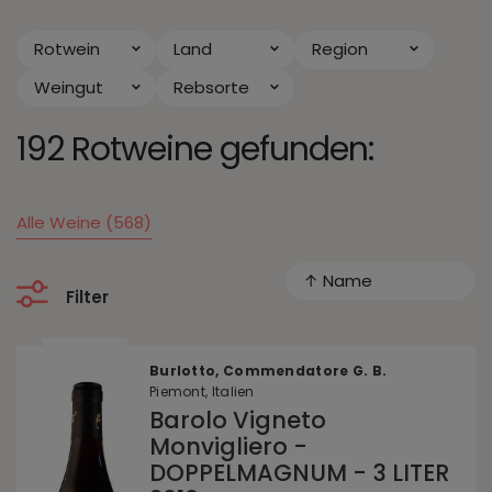
Rotwein
Land
Region
Weingut
Rebsorte
192 Rotweine gefunden:
Alle Weine (568)
↑ Name
Filter
Burlotto, Commendatore G. B.
Piemont, Italien
Barolo Vigneto
Monvigliero -
DOPPELMAGNUM - 3 LITER