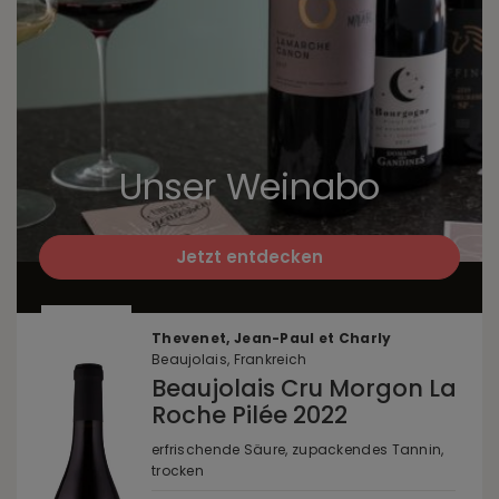
Unser Weinabo
Jetzt entdecken
Thevenet, Jean-Paul et Charly
Beaujolais, Frankreich
Beaujolais Cru Morgon La
Roche Pilée 2022
erfrischende Säure, zupackendes Tannin,
trocken