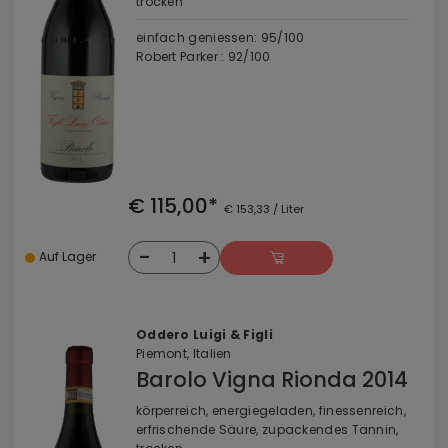
trocken
einfach geniessen: 95/100
Robert Parker : 92/100
€ 115,00*
€ 153,33 / Liter
-
+
1
Auf Lager
Oddero Luigi & Figli
Piemont, Italien
Barolo Vigna Rionda 2014
körperreich, energiegeladen, finessenreich,
erfrischende Säure, zupackendes Tannin,