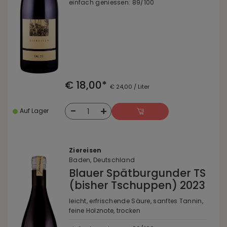
einfach geniessen: 89/100
€ 18,00*
€ 24,00 / Liter
-
+
1
Auf Lager
Ziereisen
Baden, Deutschland
Blauer Spätburgunder TS
(bisher Tschuppen) 2023
leicht, erfrischende Säure, sanftes Tannin,
feine Holznote, trocken