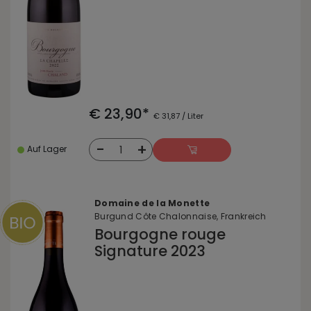
€ 23,90*
€ 31,87 / Liter
-
+
1
Auf Lager
Domaine de la Monette
Burgund Côte Chalonnaise, Frankreich
Bourgogne rouge
Signature 2023