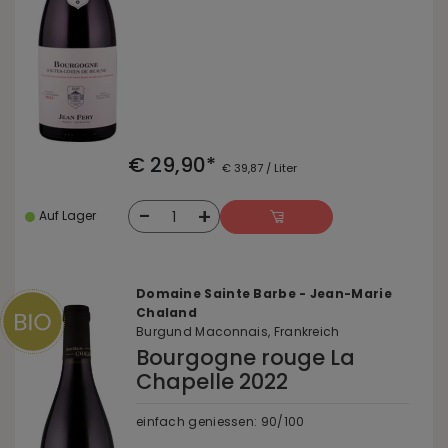
€ 29,90*
€ 39,87 / Liter
-
+
1
Auf Lager
Domaine Sainte Barbe - Jean-Marie
Chaland
Burgund Maconnais, Frankreich
Bourgogne rouge La
Chapelle 2022
einfach geniessen: 90/100