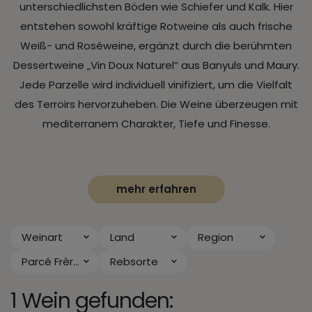
unterschiedlichsten Böden wie Schiefer und Kalk. Hier
entstehen sowohl kräftige Rotweine als auch frische
Weiß- und Roséweine, ergänzt durch die berühmten
Dessertweine „Vin Doux Naturel“ aus Banyuls und Maury.
Jede Parzelle wird individuell vinifiziert, um die Vielfalt
des Terroirs hervorzuheben. Die Weine überzeugen mit
mediterranem Charakter, Tiefe und Finesse.
mehr erfahren
Weinart
Land
Region
Parcé Frères
Rebsorte
1 Wein gefunden: