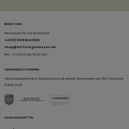
BERATUNG
Persönlich für Sie erreichbar:
+49 (0) 89 89043860
shop@einfachgeniessen.de
Mo - Fr 09:00 bis 18:00 Uhr
VERSANDKOSTENFREI
Versandkostenfrei in Deutschland ab einem Warenwert von 150 (darunter
6,90€ in D)
ZAHLUNGSMITTEL