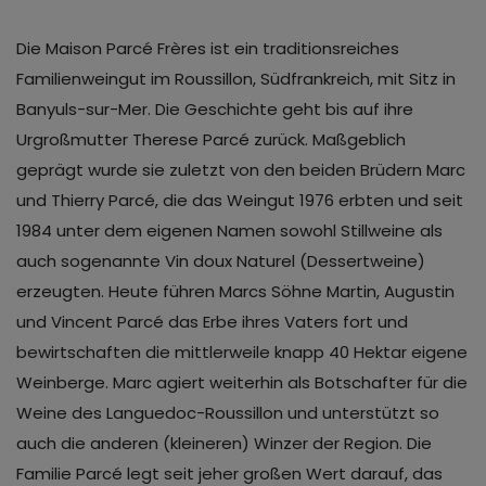
Die Maison Parcé Frères ist ein traditionsreiches
Familienweingut im Roussillon, Südfrankreich, mit Sitz in
Banyuls-sur-Mer. Die Geschichte geht bis auf ihre
Urgroßmutter Therese Parcé zurück. Maßgeblich
geprägt wurde sie zuletzt von den beiden Brüdern Marc
und Thierry Parcé, die das Weingut 1976 erbten und seit
1984 unter dem eigenen Namen sowohl Stillweine als
auch sogenannte Vin doux Naturel (Dessertweine)
erzeugten. Heute führen Marcs Söhne Martin, Augustin
und Vincent Parcé das Erbe ihres Vaters fort und
bewirtschaften die mittlerweile knapp 40 Hektar eigene
Weinberge. Marc agiert weiterhin als Botschafter für die
Weine des Languedoc-Roussillon und unterstützt so
auch die anderen (kleineren) Winzer der Region. Die
Familie Parcé legt seit jeher großen Wert darauf, das