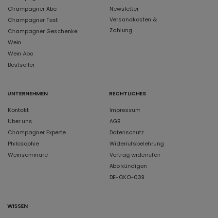
Champagner Abo
Newsletter
Versandkosten &
Champagner Test
Zahlung
Champagner Geschenke
Wein
Wein Abo
Bestseller
UNTERNEHMEN
RECHTLICHES
Kontakt
Impressum
Über uns
AGB
Champagner Experte
Datenschutz
Philosophie
Widerrufsbelehrung
Weinseminare
Vertrag widerrufen
Abo kündigen
DE-ÖKO-039
WISSEN