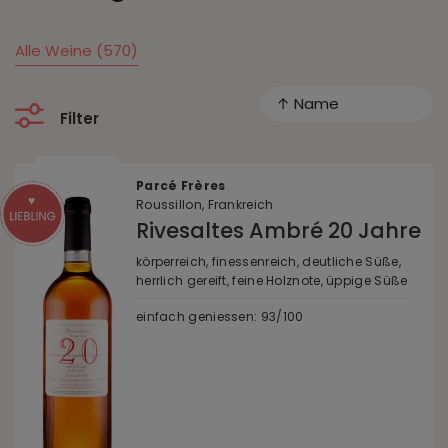
Alle Weine (570)
↑ Name
Filter
Parcé Frères
Roussillon, Frankreich
Rivesaltes Ambré 20 Jahre
körperreich, finessenreich, deutliche Süße,
herrlich gereift, feine Holznote, üppige Süße
einfach geniessen: 93/100