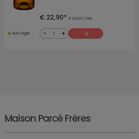
€ 22,90*
€ 30,53 / Liter
-
+
1
Auf Lager
Maison Parcé Frères