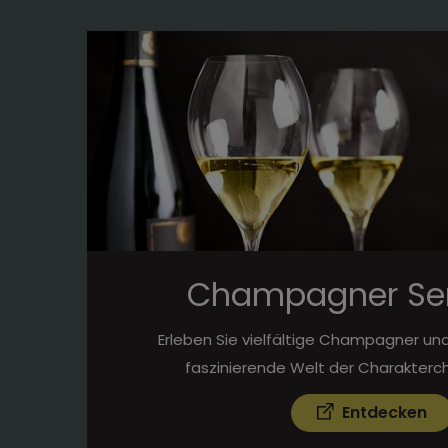
Champagner Se
Erleben Sie vielfältige Champagner und
faszinierende Welt der Charakterc
Entdecken