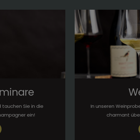
minare
W
 tauchen Sie in die
In unseren Weinprobe
hampagner ein!
charmant über