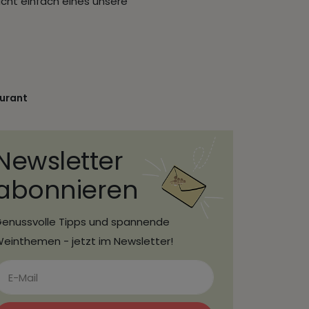
ucht einfach eines unsere
urant
Newsletter
abonnieren
enussvolle Tipps und spannende
einthemen - jetzt im Newsletter!