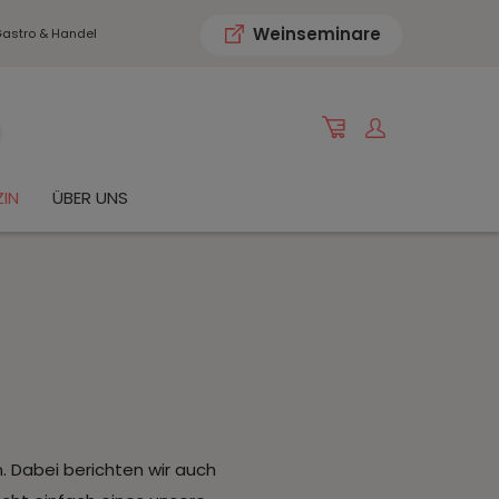
Weinseminare
astro & Handel
IN
ÜBER UNS
 Dabei berichten wir auch