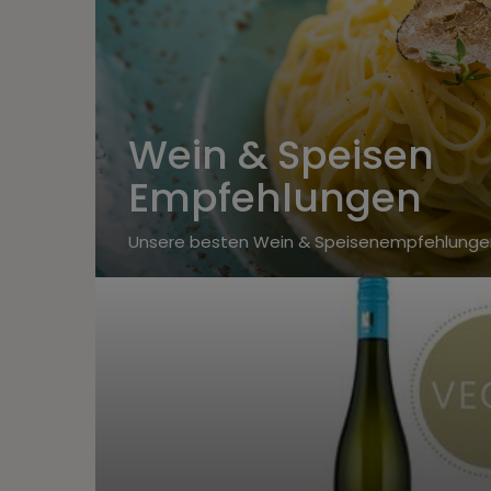
Wein & Speisen
Empfehlungen
Unsere besten Wein & Speisenempfehlunge