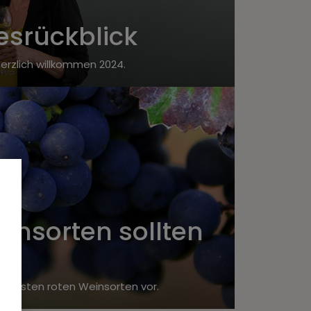
esrückblick
erzlich willkommen 2024.
insorten sollten
ichtigsten roten Weinsorten vor.