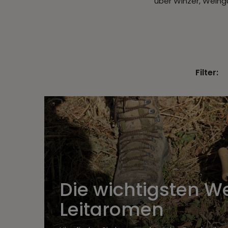
über Winzer, Weing
Filter:
Die wichtigsten W
Leitaromen