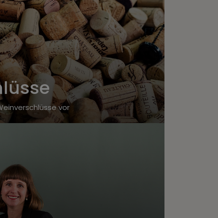
hlüsse
Weinverschlüsse vor