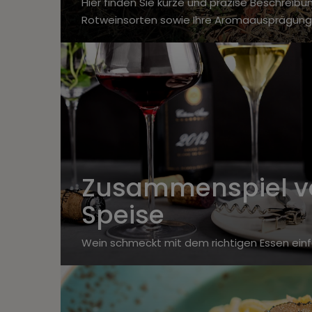
Hier finden Sie kurze und präzise Beschreib
Rotweinsorten sowie Ihre Aromaausprägung
Zusammenspiel v
Speise
Wein schmeckt mit dem richtigen Essen ein