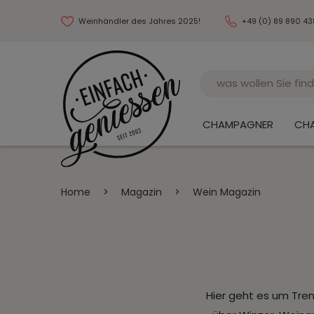
Weinhändler des Jahres 2025!
+49 (0) 89 890 4
Name
CHAMPAGNER
CH
Home
>
Magazin
>
Wein Magazin
Hier geht es um Tre