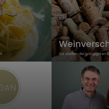
Weinversc
n
Wir stellen die gängigsten 