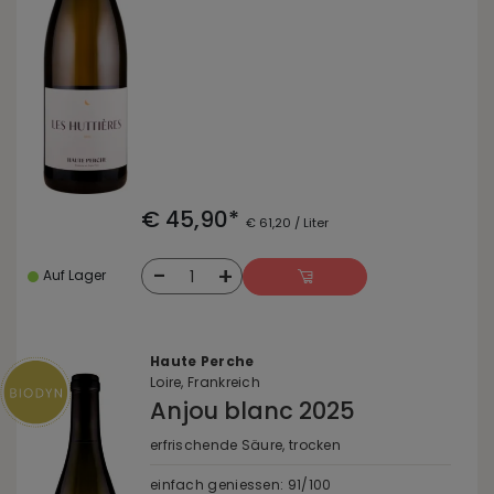
€ 45,90*
€ 61,20 / Liter
-
+
1
Auf Lager
Haute Perche
Loire, Frankreich
Anjou blanc 2025
erfrischende Säure, trocken
einfach geniessen: 91/100