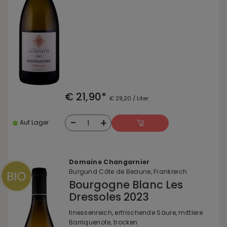
€ 21,90*
€ 29,20 / Liter
-
+
1
Auf Lager
Domaine Changarnier
Burgund Côte de Beaune, Frankreich
Bourgogne Blanc Les
Dressoles 2023
finessenreich, erfrischende Säure, mittlere
Barriquenote, trocken