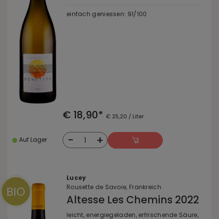
einfach geniessen: 91/100
€ 18,90*
€ 25,20 / Liter
-
+
1
Auf Lager
Lucey
Rousette de Savoie, Frankreich
Altesse Les Chemins 2022
leicht, energiegeladen, erfrischende Säure,