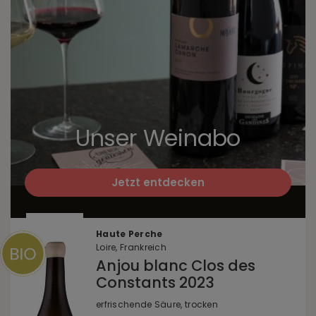
Unser Weinabo
Jetzt entdecken
Haute Perche
Loire, Frankreich
Anjou blanc Clos des
Constants 2023
erfrischende Säure, trocken