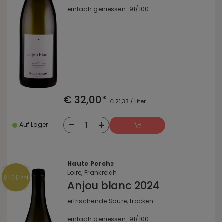
einfach geniessen: 91/100
€ 32,00*
€ 21,33 / Liter
-
+
1
Auf Lager
Haute Perche
Loire, Frankreich
Anjou blanc 2024
erfrischende Säure, trocken
einfach geniessen: 91/100