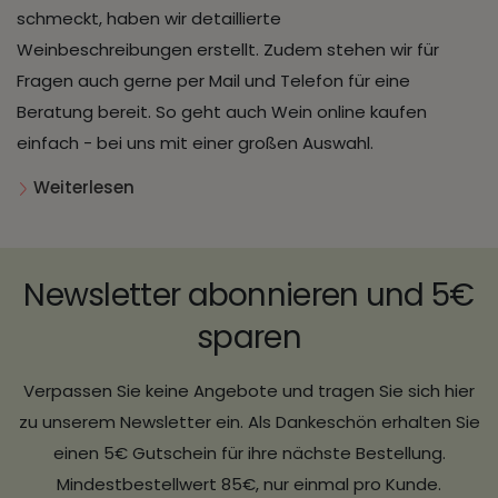
schmeckt, haben wir detaillierte
Weinbeschreibungen erstellt. Zudem stehen wir für
Fragen auch gerne per Mail und Telefon für eine
Beratung bereit. So geht auch Wein online kaufen
einfach - bei uns mit einer großen Auswahl.
Weiterlesen
Newsletter abonnieren und 5€
sparen
Verpassen Sie keine Angebote und tragen Sie sich hier
zu unserem Newsletter ein. Als Dankeschön erhalten Sie
einen 5€ Gutschein für ihre nächste Bestellung.
Mindestbestellwert 85€, nur einmal pro Kunde.