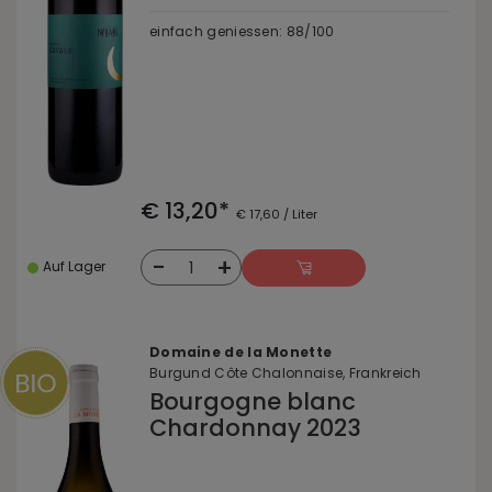
einfach geniessen: 88/100
€ 13,20*
€ 17,60 / Liter
-
+
1
Auf Lager
Domaine de la Monette
Burgund Côte Chalonnaise, Frankreich
Bourgogne blanc
Chardonnay 2023