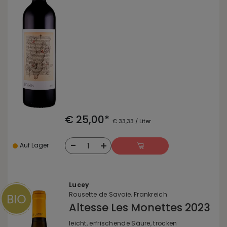
€ 25,00*
€ 33,33 / Liter
-
+
1
Auf Lager
Lucey
Rousette de Savoie, Frankreich
Altesse Les Monettes 2023
leicht, erfrischende Säure, trocken