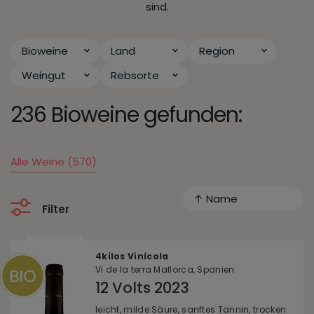
sind.
Bioweine
Land
Region
Weingut
Rebsorte
236 Bioweine gefunden:
Alle Weine (570)
↑ Name
Filter
4kilos Vinícola
Vi de la terra Mallorca, Spanien
12 Volts 2023
leicht, milde Säure, sanftes Tannin, trocken