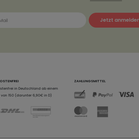
Jetzt anmelde
OSTENFREI
ZAHLUNGSMITTEL
tenfrei in Deutschland ab einem
von 150 (darunter 6,90€ in D)