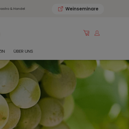
Weinseminare
astro & Handel
IN
ÜBER UNS