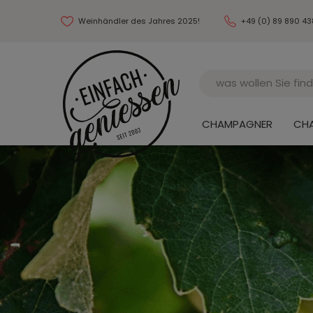
Weinhändler des Jahres 2025!
+49 (0) 89 890 4
Name
CHAMPAGNER
CH