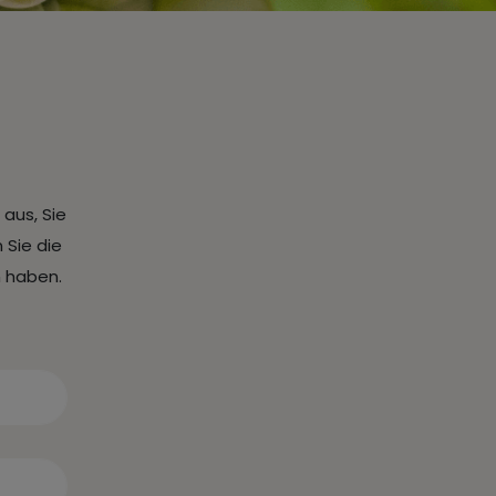
 aus, Sie
 Sie die
n haben.