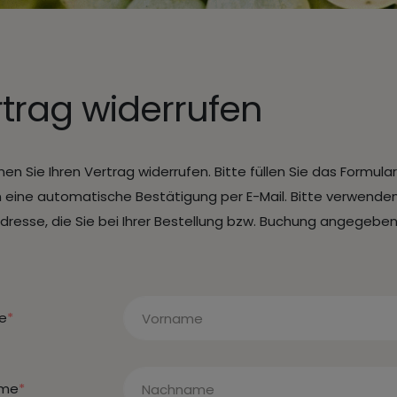
trag widerrufen
nen Sie Ihren Vertrag widerrufen. Bitte füllen Sie das Formular
n eine automatische Bestätigung per E-Mail. Bitte verwenden
Adresse, die Sie bei Ihrer Bestellung bzw. Buchung angegebe
e
*
ame
*