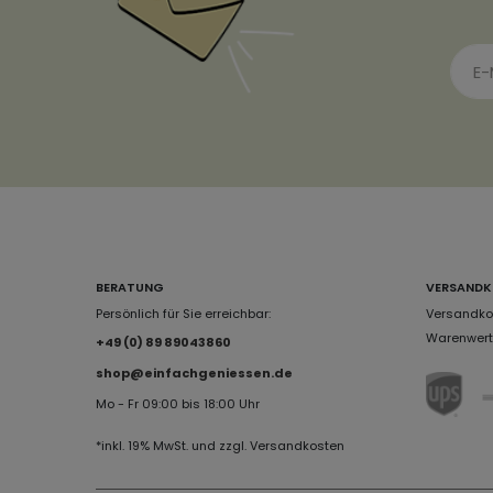
BERATUNG
VERSANDK
Persönlich für Sie erreichbar:
Versandkos
Warenwert 
+49 (0) 89 89043860
shop@einfachgeniessen.de
Mo - Fr 09:00 bis 18:00 Uhr
*inkl. 19% MwSt. und zzgl. Versandkosten