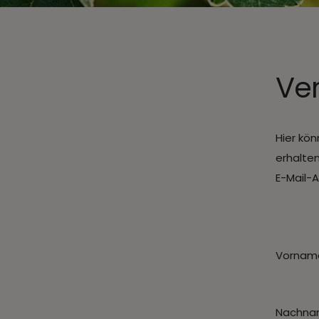
Ver
Hier kön
erhalte
E-Mail-
Vornam
Nachn