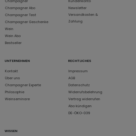
Champagner
Kundenkonto
Champagner Abo
Newsletter
Versandkosten &
Champagner Test
Zahlung
Champagner Geschenke
Wein
Wein Abo
Bestseller
UNTERNEHMEN
RECHTLICHES
Kontakt
Impressum
Über uns
AGB
Champagner Experte
Datenschutz
Philosophie
Widerrufsbelehrung
Weinseminare
Vertrag widerrufen
Abo kündigen
DE-ÖKO-039
WISSEN