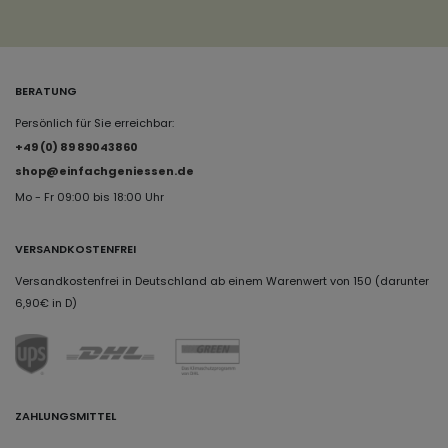
BERATUNG
Persönlich für Sie erreichbar:
+49 (0) 89 89043860
shop@einfachgeniessen.de
Mo - Fr 09:00 bis 18:00 Uhr
VERSANDKOSTENFREI
Versandkostenfrei in Deutschland ab einem Warenwert von 150 (darunter
6,90€ in D)
ZAHLUNGSMITTEL