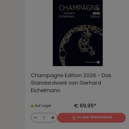
Champagne Edition 2026 - Das
Standardwerk von Gerhard
Eichelmann
€ 69,95*
Auf Lager
-
+
In den Warenkorb
1