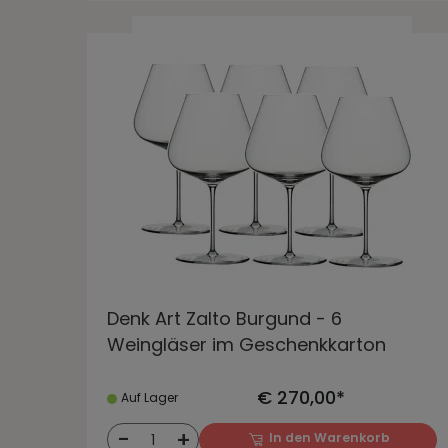
Denk Art Zalto Burgund - 6
Weingläser im Geschenkkarton
€ 270,00*
Auf Lager
-
+
In den Warenkorb
1