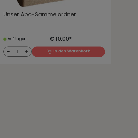
Unser Abo-Sammelordner
€ 10,00*
Auf Lager
-
+
In den Warenkorb
1