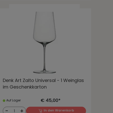
Denk Art Zalto Universal - 1 Weinglas
im Geschenkkarton
€ 45,00*
Auf Lager
-
+
In den Warenkorb
1