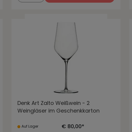
Denk Art Zalto Weißwein - 2
Weingläser im Geschenkkarton
€ 80,00*
Auf Lager