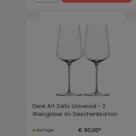
Denk Art Zalto Universal - 2
Weingläser im Geschenkkarton
€ 90,00*
Auf Lager