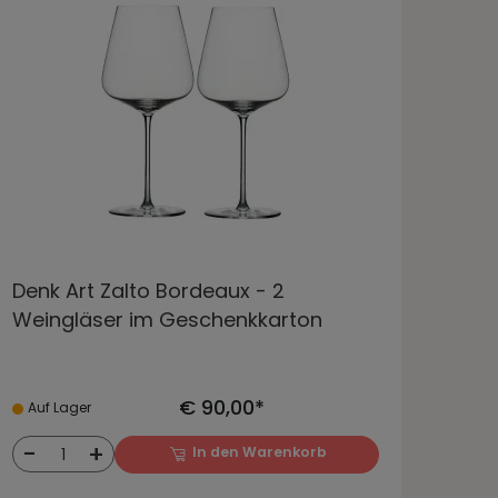
Denk Art Zalto Bordeaux - 2
Weingläser im Geschenkkarton
€ 90,00*
Auf Lager
-
+
In den Warenkorb
1