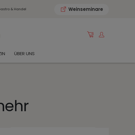
Weinseminare
astro & Handel
IN
ÜBER UNS
mehr