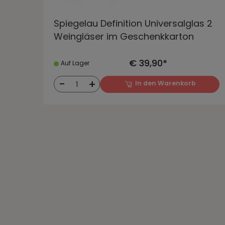
Spiegelau Definition Universalglas 2
Weingläser im Geschenkkarton
€ 39,90*
Auf Lager
-
+
In den Warenkorb
1