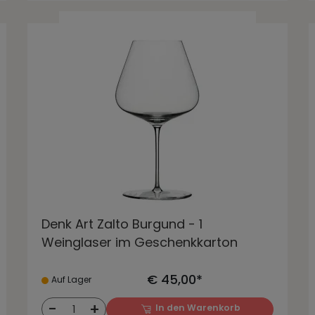
Denk Art Zalto Burgund - 1
Weinglaser im Geschenkkarton
€ 45,00*
Auf Lager
-
+
In den Warenkorb
1