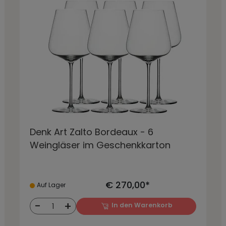
Denk Art Zalto Bordeaux - 6
Weingläser im Geschenkkarton
€ 270,00*
Auf Lager
-
+
In den Warenkorb
1