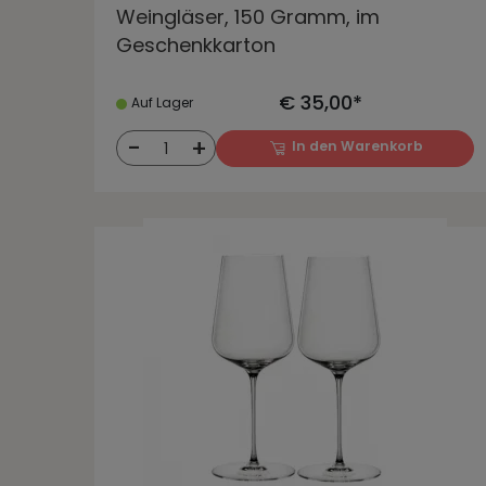
Weingläser, 150 Gramm, im
Geschenkkarton
€ 35,00*
Auf Lager
-
+
In den Warenkorb
1