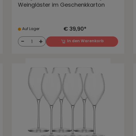
Weingläster im Geschenkkarton
€ 39,90*
Auf Lager
-
+
In den Warenkorb
1