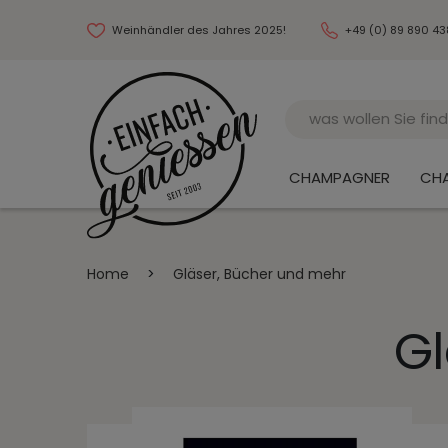
Weinhändler des Jahres 2025!
+49 (0) 89 890 4
Name
CHAMPAGNER
CH
Home
>
Gläser, Bücher und mehr
Gl