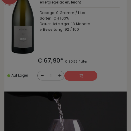
energiegeladen, leicht
Dosage: 0 Gramm / Liter
Sorten:
CH
100%
Dauer Hefelager: 18 Monate
⌀ Bewertung: 92 / 100
€ 67,90*
€ 90,53 / Liter
-
+
1
Auf Lager