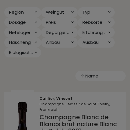
Region
Weingut
Typ
Dosage
Preis
Rebsorte
Hefelager
Degorgiert seit
Erfahrung & Anlass
Flaschengröße
Anbau
Ausbau
Biologischer Säureabbau
↑ Name
Cuillier, Vincent
Champagne - Massif de Saint Thierry,
Frankreich
Champagne Blanc de
Blancs brut nature Blanc