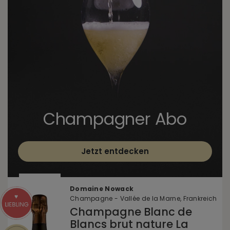
Champagner Abo
Jetzt entdecken
Domaine Nowack
Champagne - Vallée de la Marne, Frankreich
Champagne Blanc de
Blancs brut nature La