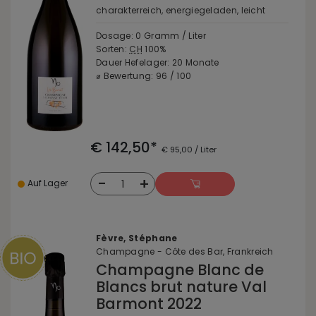
charakterreich, energiegeladen, leicht
Dosage: 0 Gramm / Liter
Sorten:
CH
100%
Dauer Hefelager: 20 Monate
⌀ Bewertung: 96 / 100
€ 142,50*
€ 95,00 / Liter
-
+
1
Auf Lager
Fèvre, Stéphane
Champagne - Côte des Bar, Frankreich
Champagne Blanc de
Blancs brut nature Val
Barmont 2022