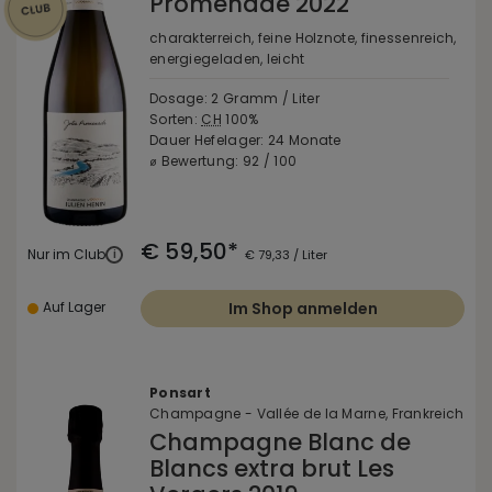
Promenade 2022
charakterreich, feine Holznote, finessenreich,
energiegeladen, leicht
Dosage: 2 Gramm / Liter
Sorten:
CH
100%
Dauer Hefelager: 24 Monate
⌀ Bewertung: 92 / 100
€ 59,50*
Nur im Club
i
€ 79,33 / Liter
Auf Lager
Im Shop anmelden
Ponsart
Champagne - Vallée de la Marne, Frankreich
Champagne Blanc de
Blancs extra brut Les