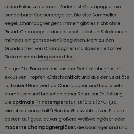
in den Fokus zu nehmen. Zudem ist Champagner ein
wunderbarer Speisenbegleiter. Die alte Sommelier-
Regel „Champagner geht immer“ gibt es nicht ohne
Grund. Champagner der unterschiedlichen Stile können
mühelos ein ganzes Menü begleiten. Mehr zu den
Grundsätzen von Champagner und Speisen erfahren
Sie in unserem
Magazinartikel
.
Der größte Fauxpas aus unserer Sicht ist übrigens, die
exklusiven Tropfen kühlschrankkalt und aus der Sektflöte
zu trinken! Hochwertige Champagner sind heute sehr
aromatisch und brauchen daher Raum zur Entfaltung.
Die
optimale Trinktemperatur
ist 10 bis 12 °C. (Ja,
wirklich so wenig kalt!) Bei der Glaswahl setzen Sie am
besten auf gute, etwas größere Weißweingläser oder
moderne Champagnergläser
, die bauchiger sind und