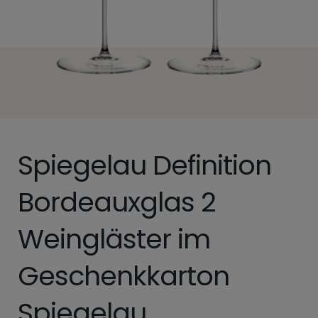
Spiegelau Definition
Bordeauxglas 2
Weingläster im
Geschenkkarton
Spiegelau