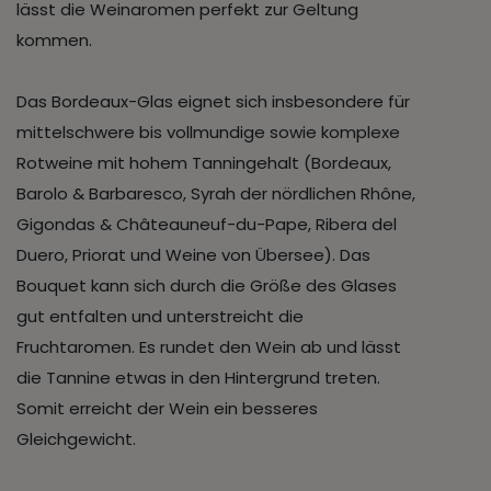
lässt die Weinaromen perfekt zur Geltung
kommen.
Das Bordeaux-Glas eignet sich insbesondere für
mittelschwere bis vollmundige sowie komplexe
Rotweine mit hohem Tanningehalt (Bordeaux,
Barolo & Barbaresco, Syrah der nördlichen Rhône,
Gigondas & Châteauneuf-du-Pape, Ribera del
Duero, Priorat und Weine von Übersee). Das
Bouquet kann sich durch die Größe des Glases
gut entfalten und unterstreicht die
Fruchtaromen. Es rundet den Wein ab und lässt
die Tannine etwas in den Hintergrund treten.
Somit erreicht der Wein ein besseres
Gleichgewicht.