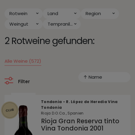
Rotwein
Land
Region
Weingut
Tempranillo
2 Rotweine gefunden:
Alle Weine (572)
↑ Name
Filter
Tondonia - R. López de Heredia Vina
Tondonia
Rioja D.O.Ca., Spanien
Rioja Gran Reserva tinto
Vina Tondonia 2001