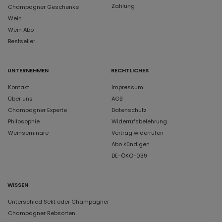
Zahlung
Champagner Geschenke
Wein
Wein Abo
Bestseller
UNTERNEHMEN
RECHTLICHES
Kontakt
Impressum
Über uns
AGB
Champagner Experte
Datenschutz
Philosophie
Widerrufsbelehrung
Weinseminare
Vertrag widerrufen
Abo kündigen
DE-ÖKO-039
WISSEN
Unterschied Sekt oder Champagner
Champagner Rebsorten