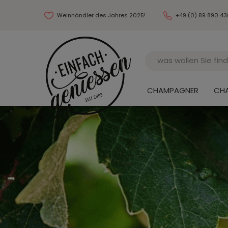
Weinhändler des Jahres 2025!
+49 (0) 89 890 4
Name
CHAMPAGNER
CH