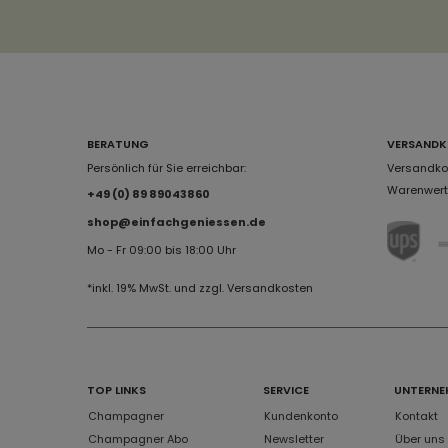
BERATUNG
VERSANDK
Persönlich für Sie erreichbar:
Versandkos
Warenwert 
+49 (0) 89 89043860
shop@einfachgeniessen.de
Mo - Fr 09:00 bis 18:00 Uhr
*inkl. 19% MwSt. und zzgl. Versandkosten
TOP LINKS
SERVICE
UNTERNE
Champagner
Kundenkonto
Kontakt
Champagner Abo
Newsletter
Über uns