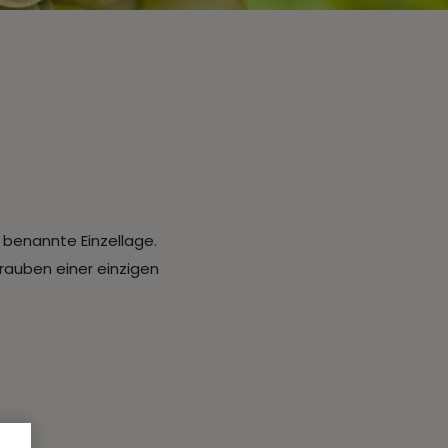
n benannte Einzellage.
auben einer einzigen