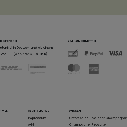
OSTENFREI
ZAHLUNGSMITTEL
tenfrei in Deutschland ab einem
von 150 (darunter 6,90€ in D)
HMEN
RECHTLICHES
WISSEN
Impressum
Unterschied Sekt oder Champagner
AGB
Champagner Rebsorten