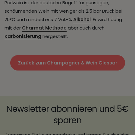
Perlwein ist der deutsche Begriff für günstigen,
schäumenden Wein mit weniger als 2,5 bar Druck bei
20°C und mindestens 7 Vol.-%
Alkohol
. Er wird häufig
mit der
Charmat Methode
aber auch durch
Karbonisierung
hergestellt.
Zurück zum Champagner & Wein Glossar
Newsletter abonnieren und 5€
sparen
Verpassen Sie keine Angebote und tragen Sie sich hier