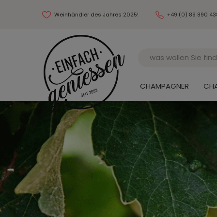
Weinhändler des Jahres 2025!
+49 (0) 89 890 4
Name
CHAMPAGNER
CH