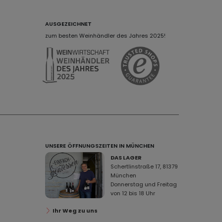
AUSGEZEICHNET
zum besten Weinhändler des Jahres 2025!
UNSERE ÖFFNUNGSZEITEN IN MÜNCHEN
DAS LAGER
Schertlinstraße 17, 81379
München
Donnerstag und Freitag
von 12 bis 18 Uhr
Ihr Weg zu uns