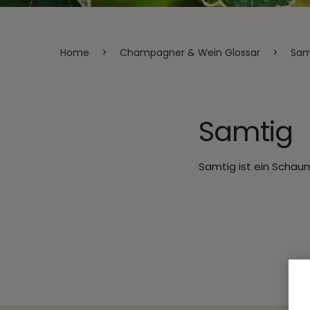
Home
>
Champagner & Wein Glossar
>
Sam
Samtig
Samtig ist ein Schau