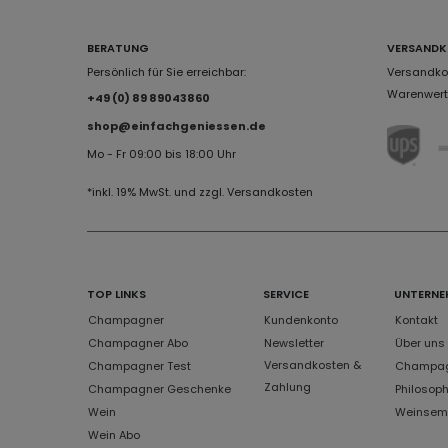
BERATUNG
VERSANDK
Persönlich für Sie erreichbar:
Versandkos
Warenwert 
+49 (0) 89 89043860
shop@einfachgeniessen.de
Mo - Fr 09:00 bis 18:00 Uhr
*inkl. 19% MwSt. und zzgl. Versandkosten
TOP LINKS
SERVICE
UNTERNE
Champagner
Kundenkonto
Kontakt
Champagner Abo
Newsletter
Über uns
Versandkosten &
Champagner Test
Champagn
Zahlung
Champagner Geschenke
Philosoph
Wein
Weinsem
Wein Abo