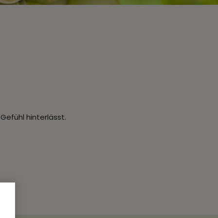
efühl hinterlässt.