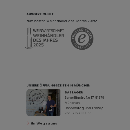
AUSGEZEICHNET
zum besten Weinhändler des Jahres 2025!
UNSERE ÖFFNUNGSZEITEN IN MÜNCHEN
DAS LAGER
Schertlinstraße 17, 81379
München
Donnerstag und Freitag
von 12 bis 18 Uhr
Ihr Weg zu uns