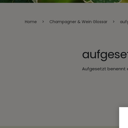
Home
>
Champagner & Wein Glossar
>
auf
aufgeset
Aufgesetzt benennt e