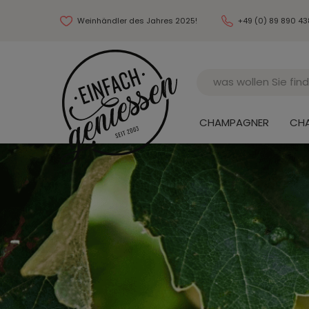
Weinhändler des Jahres 2025!
+49 (0) 89 890 4
Name
CHAMPAGNER
CH