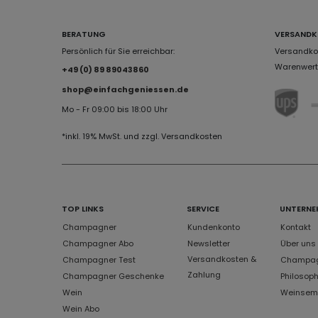
BERATUNG
VERSANDK
Persönlich für Sie erreichbar:
Versandkos
Warenwert 
+49 (0) 89 89043860
shop@einfachgeniessen.de
Mo - Fr 09:00 bis 18:00 Uhr
*inkl. 19% MwSt. und zzgl. Versandkosten
TOP LINKS
SERVICE
UNTERNE
Champagner
Kundenkonto
Kontakt
Champagner Abo
Newsletter
Über uns
Versandkosten &
Champagner Test
Champagn
Zahlung
Champagner Geschenke
Philosoph
Wein
Weinsem
Wein Abo