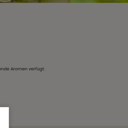
kende Aromen verfügt.