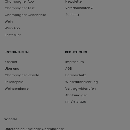
Champagner Abo
Newsletter
Versandkosten &
Champagner Test
Zahlung
Champagner Geschenke
Wein
Wein Abo
Bestseller
UNTERNEHMEN
RECHTLICHES
Kontakt
Impressum
Über uns
AGB
Champagner Experte
Datenschutz
Philosophie
Widerrufsbelehrung
Weinseminare
Vertrag widerrufen
Abo kündigen
DE-ÖKO-039
WISSEN
Unterschied Sekt oder Champagner