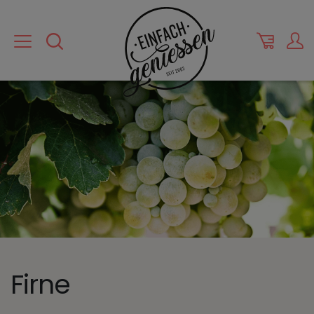
Firne