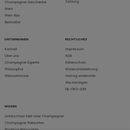
Zahlung
Champagner Geschenke
Wein
Wein Abo
Bestseller
UNTERNEHMEN
RECHTLICHES
Kontakt
Impressum
Über uns
AGB
Champagner Experte
Datenschutz
Philosophie
Widerrufsbelehrung
Weinseminare
Vertrag widerrufen
Abo kündigen
DE-ÖKO-039
WISSEN
Unterschied Sekt oder Champagner
Champagner Rebsorten
Wichtige Weinsorten