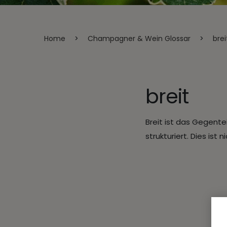
Home
>
Champagner & Wein Glossar
>
brei
breit
Breit ist das Gegente
strukturiert. Dies is