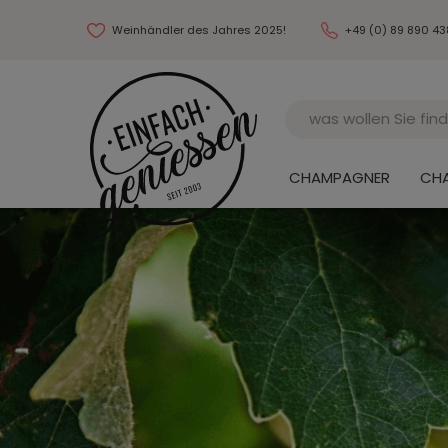
Weinhändler des Jahres 2025!
+49 (0) 89 890 4
Name
CHAMPAGNER
CH