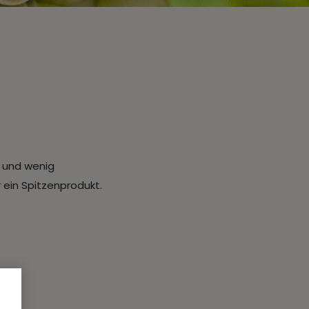
h und wenig
r ein Spitzenprodukt.