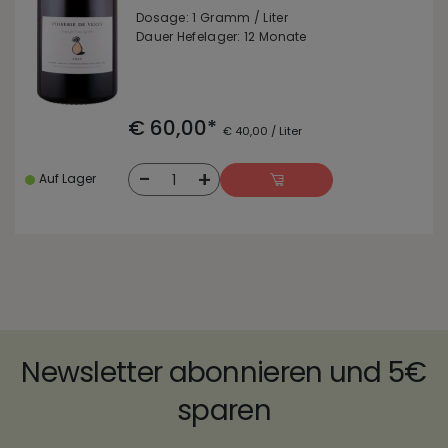
Dosage: 1 Gramm / Liter
Dauer Hefelager: 12 Monate
€ 60,00*
€ 40,00 / Liter
-
+
1
Auf Lager
Newsletter abonnieren und 5€
sparen