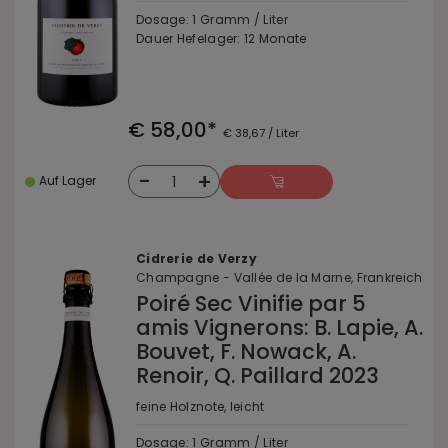
Dosage: 1 Gramm / Liter
Dauer Hefelager: 12 Monate
€ 58,00*
€ 38,67 / Liter
-
+
1
Auf Lager
Cidrerie de Verzy
Champagne - Vallée de la Marne, Frankreich
Poiré Sec Vinifie par 5
amis Vignerons: B. Lapie, A.
Bouvet, F. Nowack, A.
Renoir, Q. Paillard 2023
feine Holznote, leicht
Dosage: 1 Gramm / Liter