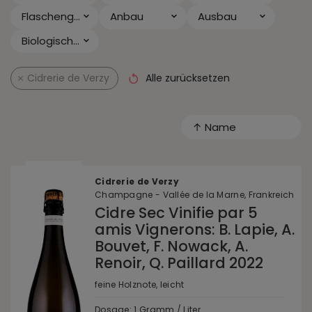
Flaschengröße
Anbau
Ausbau
Biologischer Säureabbau
Cidrerie de Verzy
Alle zurücksetzen
↑ Name
Cidrerie de Verzy
Champagne - Vallée de la Marne, Frankreich
Cidre Sec Vinifie par 5
amis Vignerons: B. Lapie, A.
Bouvet, F. Nowack, A.
Renoir, Q. Paillard 2022
feine Holznote, leicht
Dosage: 1 Gramm / Liter