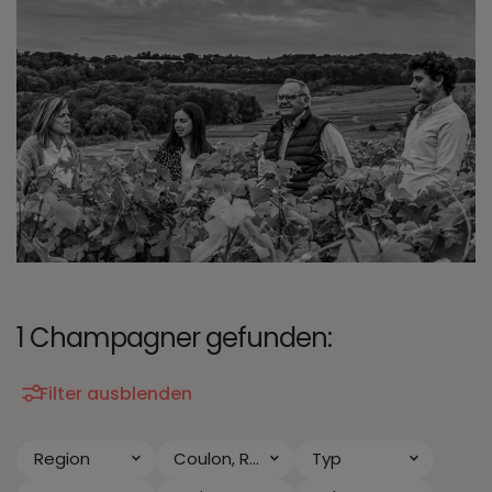
1 Champagner gefunden:
Filter ausblenden
Region
Coulon, Roger
Typ