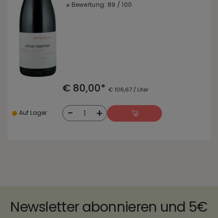
⌀ Bewertung: 89 / 100
€ 80,00*
€ 106,67 / Liter
-
+
1
Auf Lager
Newsletter abonnieren und 5€