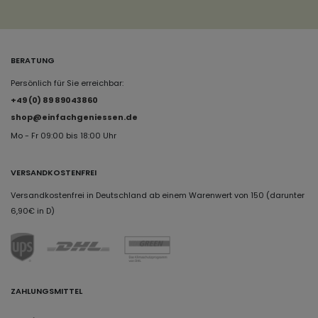
BERATUNG
Persönlich für Sie erreichbar:
+49 (0) 89 89043860
shop@einfachgeniessen.de
Mo - Fr 09:00 bis 18:00 Uhr
VERSANDKOSTENFREI
Versandkostenfrei in Deutschland ab einem Warenwert von 150 (darunter
6,90€ in D)
ZAHLUNGSMITTEL