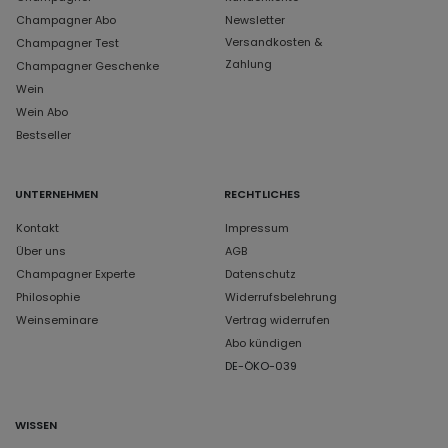
Champagner Abo
Newsletter
Versandkosten &
Champagner Test
Zahlung
Champagner Geschenke
Wein
Wein Abo
Bestseller
UNTERNEHMEN
RECHTLICHES
Kontakt
Impressum
Über uns
AGB
Champagner Experte
Datenschutz
Philosophie
Widerrufsbelehrung
Weinseminare
Vertrag widerrufen
Abo kündigen
DE-ÖKO-039
WISSEN