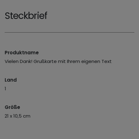
Steckbrief
Produktname
Vielen Dank! Grußkarte mit Ihrem eigenen Text
Land
1
Größe
21 x 10,5 cm