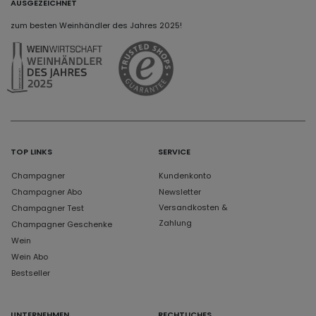
AUSGEZEICHNET
zum besten Weinhändler des Jahres 2025!
TOP LINKS
SERVICE
Champagner
Kundenkonto
Champagner Abo
Newsletter
Versandkosten &
Champagner Test
Zahlung
Champagner Geschenke
Wein
Wein Abo
Bestseller
UNTERNEHMEN
RECHTLICHES