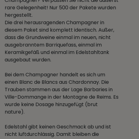
Champagner? Verpassen Sie nicht die äußerst
rare Gelegenheit! Nur 500 der Pakete wurden
hergestellt.
Die drei herausragenden Champagner in
diesem Paket sind komplett identisch. Außer,
dass die Grundweine einmal im neuen, nicht
ausgebranntem Barriquefass, einmal im
Keramikgefäß und einmal im Edelstahltank
ausgebaut wurden.
Bei dem Champagner handelt es sich um
einen Blanc de Blancs aus Chardonnay. Die
Trauben stammen aus der Lage Barbaries in
Ville-Dommange in der Montagne de Reims. Es
wurde keine Dosage hinzugefügt (brut
nature).
Edelstahl gibt keinen Geschmack ab und ist
nicht luftdurchlässig. Damit bleiben die