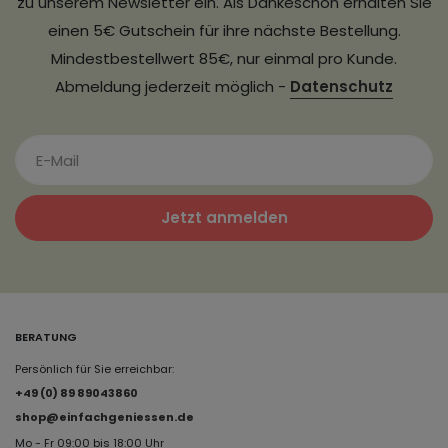
zu unserem Newsletter ein. Als Dankeschön erhalten Sie
einen 5€ Gutschein für ihre nächste Bestellung.
Mindestbestellwert 85€, nur einmal pro Kunde.
Abmeldung jederzeit möglich -
Datenschutz
Jetzt anmelden
BERATUNG
Persönlich für Sie erreichbar:
+49 (0) 89 89043860
shop@einfachgeniessen.de
Mo - Fr 09:00 bis 18:00 Uhr