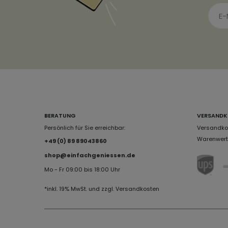
BERATUNG
VERSANDK
Persönlich für Sie erreichbar:
Versandkos
Warenwert 
+49 (0) 89 89043860
shop@einfachgeniessen.de
Mo - Fr 09:00 bis 18:00 Uhr
*inkl. 19% MwSt. und zzgl. Versandkosten