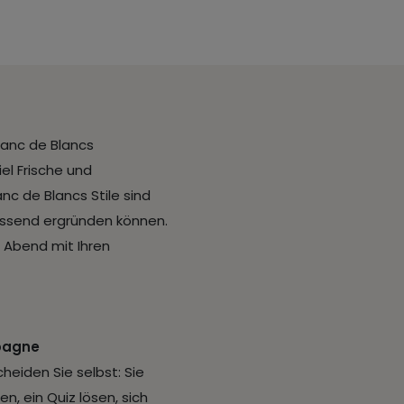
lanc de Blancs
l Frische und
nc de Blancs Stile sind
fassend ergründen können.
n Abend mit Ihren
mpagne
eiden Sie selbst: Sie
, ein Quiz lösen, sich