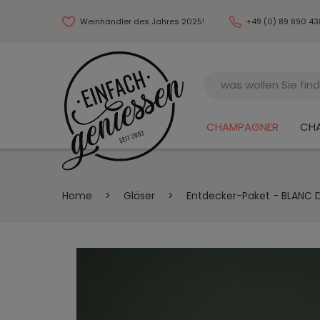
Weinhändler des Jahres 2025!
+49 (0) 89 890 4
Name
CHAMPAGNER
CH
Home
>
Gläser
>
Entdecker-Paket - BLANC 