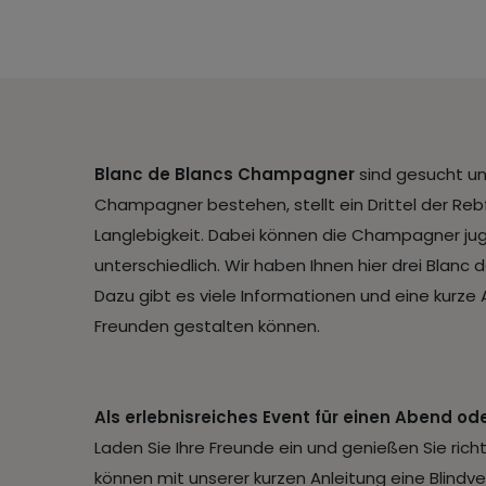
Blanc de Blancs Champagner
sind gesucht un
Champagner bestehen, stellt ein Drittel der R
Langlebigkeit. Dabei können die Champagner jugend
unterschiedlich. Wir haben Ihnen hier drei Blan
Dazu gibt es viele Informationen und eine kurze
Freunden gestalten können.
Als erlebnisreiches Event für einen Abend
Laden Sie Ihre Freunde ein und genießen Sie ric
können mit unserer kurzen Anleitung eine Blindv