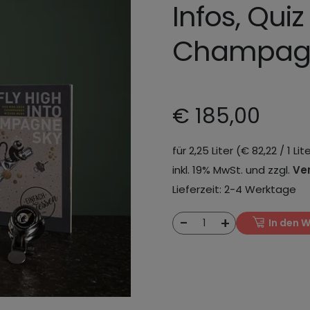
Infos, Qui
Champag
€ 185,00
für 2,25 Liter (€ 82,22 / 1 Lit
inkl. 19% MwSt. und zzgl.
Ve
Lieferzeit: 2-4 Werktage
-
+
1
In den 