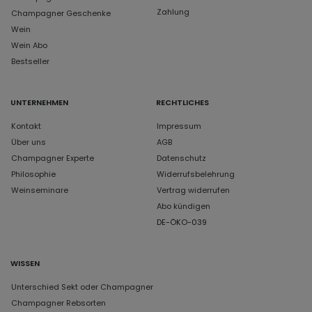
Zahlung
Champagner Geschenke
Wein
Wein Abo
Bestseller
UNTERNEHMEN
RECHTLICHES
Kontakt
Impressum
Über uns
AGB
Champagner Experte
Datenschutz
Philosophie
Widerrufsbelehrung
Weinseminare
Vertrag widerrufen
Abo kündigen
DE-ÖKO-039
WISSEN
Unterschied Sekt oder Champagner
Champagner Rebsorten