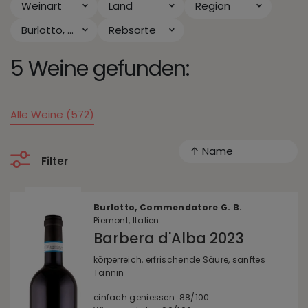
Weinart
Land
Region
Burlotto, Commendatore G. B.
Rebsorte
5 Weine gefunden:
Alle Weine (572)
↑ Name
Filter
Burlotto, Commendatore G. B.
Piemont, Italien
Barbera d'Alba 2023
körperreich, erfrischende Säure, sanftes
Tannin
einfach geniessen: 88/100