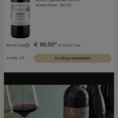
einfach geniessen: 94/100
Robert Parker : 94/100
€ 90,00*
Nur im Club
i
€ 120,00 / Liter
max. 2 Fl.
Im Shop anmelden