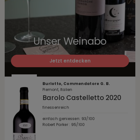
Unser Weinabo
Jetzt entdecken
Burlotto, Commendatore G. B.
Piemont, Italien
Barolo Castelletto 2020
finessenreich
einfach geniessen: 93/100
Robert Parker : 95/100