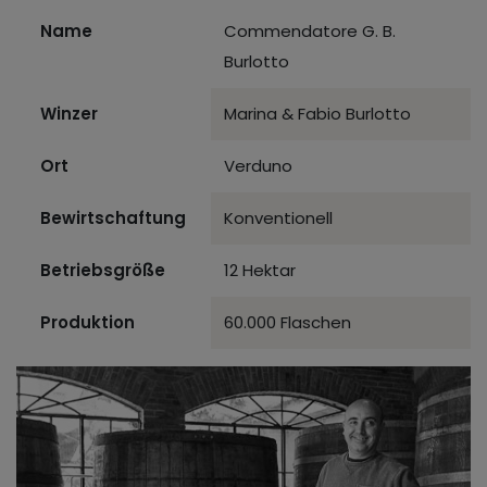
Name
Commendatore G. B.
Burlotto
Winzer
Marina & Fabio Burlotto
Ort
Verduno
Bewirtschaftung
Konventionell
Betriebsgröße
12 Hektar
Produktion
60.000 Flaschen