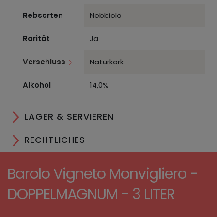
Rebsorten
Nebbiolo
Rarität
Ja
Verschluss
Naturkork
Alkohol
14,0%
LAGER & SERVIEREN
RECHTLICHES
Barolo Vigneto Monvigliero -
DOPPELMAGNUM - 3 LITER