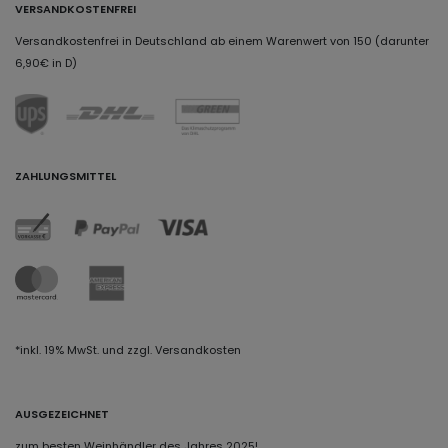
VERSANDKOSTENFREI
Versandkostenfrei in Deutschland ab einem Warenwert von 150 (darunter
6,90€ in D)
ZAHLUNGSMITTEL
*inkl. 19% MwSt. und zzgl. Versandkosten
AUSGEZEICHNET
zum besten Weinhändler des Jahres 2025!