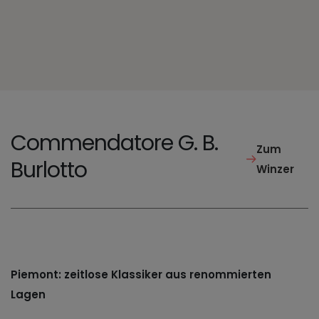
Commendatore G. B.
Zum
Burlotto
Winzer
Piemont: zeitlose Klassiker aus renommierten
Lagen