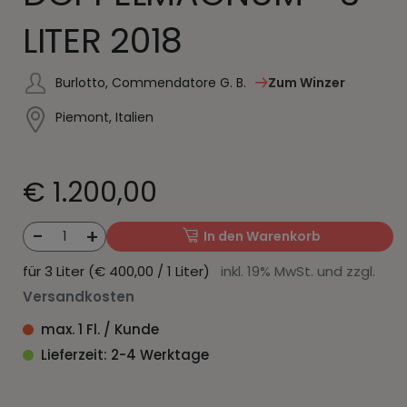
LITER 2018
Burlotto, Commendatore G. B.
Zum Winzer
Piemont, Italien
€ 1.200,00
-
+
1
In den Warenkorb
für 3 Liter (€ 400,00 / 1 Liter)
inkl. 19% MwSt. und zzgl.
Versandkosten
max. 1 Fl. / Kunde
Lieferzeit: 2-4 Werktage