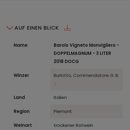
AUF EINEN BLICK
Name
Barolo Vigneto Monvigliero -
DOPPELMAGNUM - 3 LITER
2018 DOCG
Winzer
Burlotto, Commendatore G. B.
Land
Italien
Region
Piemont
Weinart
trockener Rotwein