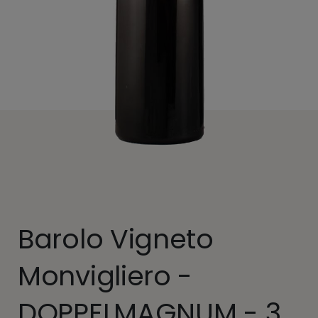
Barolo Vigneto
Monvigliero -
DOPPELMAGNUM - 3