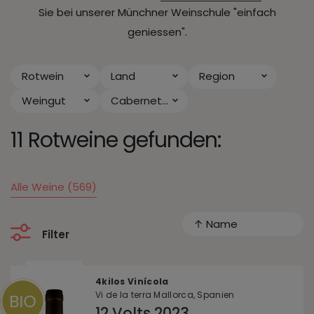
Sie bei unserer Münchner Weinschule "einfach
geniessen".
Rotwein
Land
Region
Weingut
Cabernet Sauvignon
11 Rotweine gefunden:
Alle Weine (569)
↑ Name
Filter
4kilos Vinícola
Vi de la terra Mallorca, Spanien
12 Volts 2023