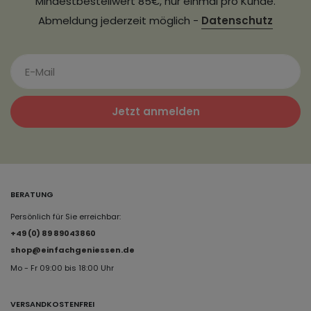
Mindestbestellwert 85€, nur einmal pro Kunde.
Abmeldung jederzeit möglich -
Datenschutz
Jetzt anmelden
BERATUNG
Persönlich für Sie erreichbar:
+49 (0) 89 89043860
shop@einfachgeniessen.de
Mo - Fr 09:00 bis 18:00 Uhr
VERSANDKOSTENFREI