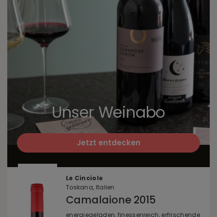
Unser Weinabo
Jetzt entdecken
Le Cinciole
Toskana, Italien
Camalaione 2015
energiegeladen, finessenreich, erfrischende