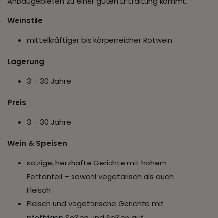
Anbaugebieten zu einer guten Entfaltung kommt.
Weinstile
mittelkräftiger bis körperreicher Rotwein
Lagerung
3 – 30 Jahre
Preis
3 – 30 Jahre
Wein & Speisen
salzige, herzhafte Gerichte mit hohem
Fettanteil – sowohl vegetarisch als auch
Fleisch
Fleisch und vegetarische Gerichte mit
pfeffrigen Soßen und Soßen auf