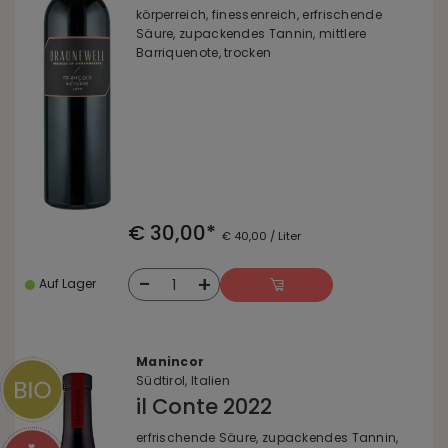
körperreich, finessenreich, erfrischende
Säure, zupackendes Tannin, mittlere
Barriquenote, trocken
€ 30,00*
€ 40,00 / Liter
-
+
1
Auf Lager
Manincor
Südtirol, Italien
il Conte 2022
erfrischende Säure, zupackendes Tannin,