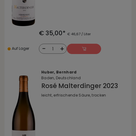
€ 35,00*
€ 46,67 / Liter
-
+
1
Auf Lager
Huber, Bernhard
Baden, Deutschland
Rosé Malterdinger 2023
leicht, erfrischende Säure, trocken