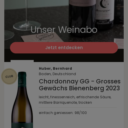
Unser Weinabo
Jetzt entdecken
Huber, Bernhard
Baden, Deutschland
Chardonnay GG - Grosses
Gewächs Bienenberg 2023
leicht, finessenreich, erfrischende Säure,
mittlere Barriquenote, trocken
einfach geniessen: 98/100