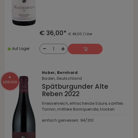
€ 36,00*
€ 48,00 / Liter
-
+
1
Auf Lager
Huber, Bernhard
Baden, Deutschland
Spätburgunder Alte
Reben 2022
finessenreich, erfrischende Säure, sanftes
Tannin, mittlere Barriquenote, trocken
einfach geniessen: 94/100