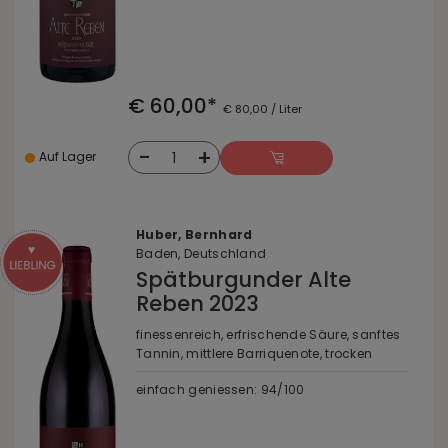
€ 60,00*
€ 80,00 / Liter
-
+
1
Auf Lager
Huber, Bernhard
Baden, Deutschland
Spätburgunder Alte
Reben 2023
finessenreich, erfrischende Säure, sanftes
Tannin, mittlere Barriquenote, trocken
einfach geniessen: 94/100