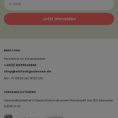
Jetzt anmelden
BERATUNG
Persönlich für Sie erreichbar:
+49 (0) 89 89043860
shop@einfachgeniessen.de
Mo - Fr 09:00 bis 18:00 Uhr
VERSANDKOSTENFREI
Versandkostenfrei in Deutschland ab einem Warenwert von 150 (darunter
6,90€ in D)