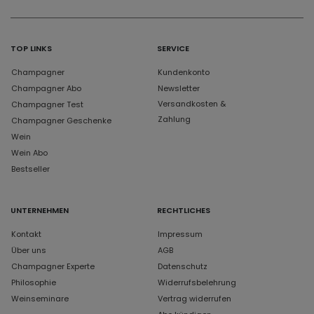
TOP LINKS
SERVICE
Champagner
Kundenkonto
Champagner Abo
Newsletter
Versandkosten &
Champagner Test
Zahlung
Champagner Geschenke
Wein
Wein Abo
Bestseller
UNTERNEHMEN
RECHTLICHES
Kontakt
Impressum
Über uns
AGB
Champagner Experte
Datenschutz
Philosophie
Widerrufsbelehrung
Weinseminare
Vertrag widerrufen