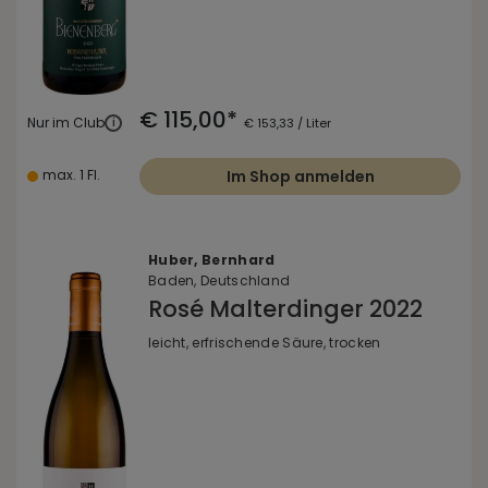
€ 115,00*
Nur im Club
i
€ 153,33 / Liter
max. 1 Fl.
Im Shop anmelden
Huber, Bernhard
Baden, Deutschland
Rosé Malterdinger 2022
leicht, erfrischende Säure, trocken