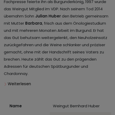
Fachpresse feierte ihn als Burgunderkönig, 1997 wurde
das Weingut Mitglied im VDP. Nach seinem Tod 2014
übernahm Sohn
Julian Huber
den Betrieb gemeinsam
mit Mutter
Barbara
, frisch aus dem Önologiestudium
und mit mehreren Monaten Arbeit im Burgund. Er hat
das Gut behutsam weitergelenkt, den Neuholzeinsatz
zurückgefahren und die Weine schlanker und präziser
gemacht, ohne mit der Handschrift seines Vaters zu
brechen. Heute zählt das Gut zu den prägenden
Adressen für deutschen Spätburgunder und
Chardonnay.
Weiterlesen
Name
Weingut Bernhard Huber