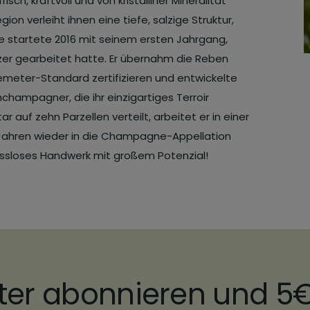
isch, kraftvoll und von kristalliner Mineralität
on verleiht ihnen eine tiefe, salzige Struktur,
ne startete 2016 mit seinem ersten Jahrgang,
zer gearbeitet hatte. Er übernahm die Reben
emeter-Standard zertifizieren und entwickelte
enchampagner, die ihr einzigartiges Terroir
 auf zehn Parzellen verteilt, arbeitet er in einer
r Jahren wieder in die Champagne-Appellation
sloses Handwerk mit großem Potenzial!
ter abonnieren und 5