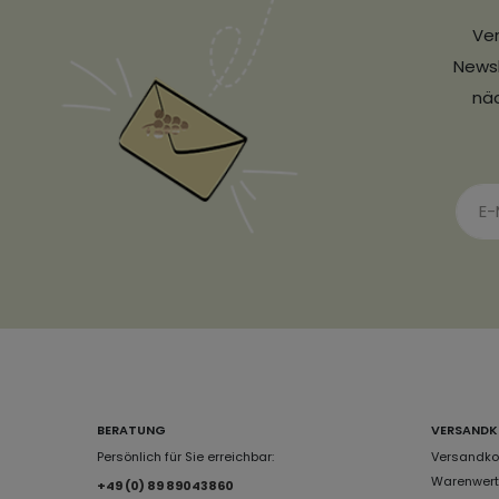
Ver
Newsl
näc
BERATUNG
VERSANDK
Persönlich für Sie erreichbar:
Versandkos
Warenwert 
+49 (0) 89 89043860