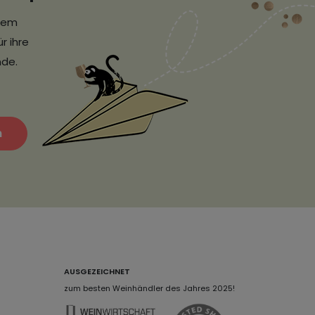
erem
r ihre
nde.
n
AUSGEZEICHNET
zum besten Weinhändler des Jahres 2025!