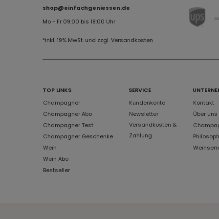
shop@einfachgeniessen.de
Mo - Fr 09:00 bis 18:00 Uhr
*inkl. 19% MwSt. und zzgl. Versandkosten
TOP LINKS
SERVICE
UNTERNE
Champagner
Kundenkonto
Kontakt
Champagner Abo
Newsletter
Über uns
Versandkosten &
Champagner Test
Champagn
Zahlung
Champagner Geschenke
Philosoph
Wein
Weinsem
Wein Abo
Bestseller