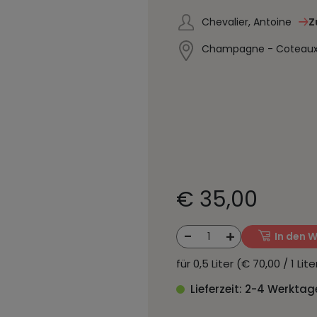
Chevalier, Antoine
Z
Champagne - Coteaux V
€ 35,00
-
+
1
In den 
für 0,5 Liter (€ 70,00 / 1 Li
Lieferzeit: 2-4 Werktag