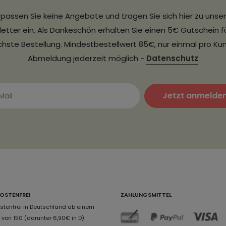
passen Sie keine Angebote und tragen Sie sich hier zu uns
etter ein. Als Dankeschön erhalten Sie einen 5€ Gutschein fü
hste Bestellung. Mindestbestellwert 85€, nur einmal pro Ku
Abmeldung jederzeit möglich -
Datenschutz
Jetzt anmelde
OSTENFREI
ZAHLUNGSMITTEL
tenfrei in Deutschland ab einem
von 150 (darunter 6,90€ in D)