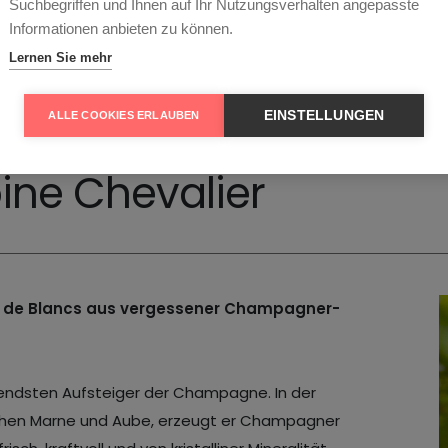
Suchbegriffen und Ihnen auf Ihr Nutzungsverhalten angepasste
Informationen anbieten zu können.
Lernen Sie mehr
EINSTELLUNGEN
ALLE COOKIES ERLAUBEN
ne Chevalier
anc de Blancs aus vergessener Champagner-
echendsten Aufsteiger der Champagne. In der
ischen Marne und Aube, erzeugt er Champagner