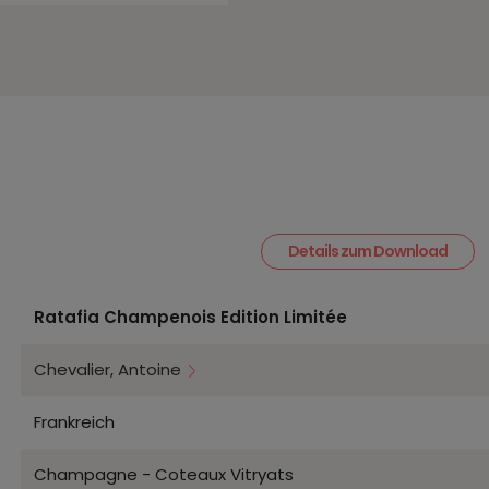
Details zum Download
Ratafia Champenois Edition Limitée
Chevalier, Antoine
Frankreich
Champagne - Coteaux Vitryats