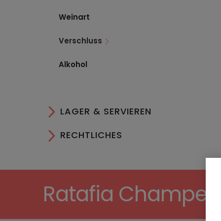
Weinart
Verschluss
Alkohol
LAGER & SERVIEREN
RECHTLICHES
Ratafia Champenoi