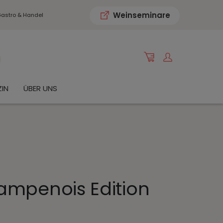
Weinseminare
astro & Handel
IN
ÜBER UNS
ampenois Edition