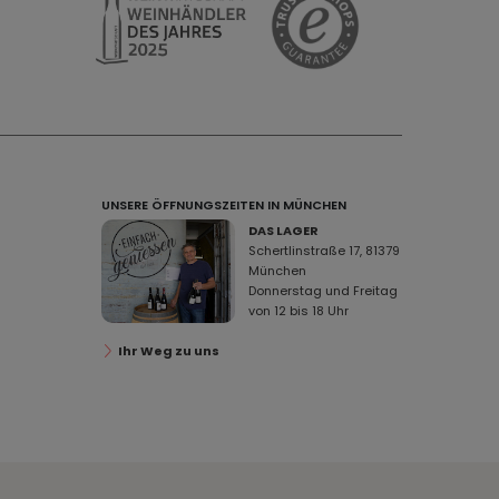
UNSERE ÖFFNUNGSZEITEN IN MÜNCHEN
DAS LAGER
Schertlinstraße 17, 81379
München
Donnerstag und Freitag
von 12 bis 18 Uhr
Ihr Weg zu uns