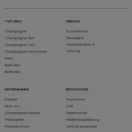
TOP LINKS
SERVICE
Champagner
Kundenkonto
Champagner Abo
Newsletter
Versandkosten &
Champagner Test
Zahlung
Champagner Geschenke
Wein
Wein Abo
Bestseller
UNTERNEHMEN
RECHTLICHES
Kontakt
Impressum
Über uns
AGB
Champagner Experte
Datenschutz
Philosophie
Widerrufsbelehrung
Weinseminare
Vertrag widerrufen