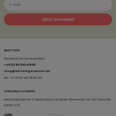
Jetzt anmelden
BERATUNG
Persönlich für Sie erreichbar:
+49 (0) 89 89043860
shop@einfachgeniessen.de
Mo - Fr 09:00 bis 18:00 Uhr
VERSANDKOSTENFREI
Versandkostenfrei in Deutschland ab einem Warenwert von 150 (darunter
6,90€ in D)