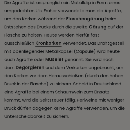
Die Agraffe ist ursprünglich ein Metallclip in Form eines
umgedrehten U's. Früher verwendete man die Agraffe,
um den Korken während der
Flaschengärung
beim
Entstehen des Drucks durch die zweite
Gärung
auf der
Flasche zu halten. Heute werden hierfür fast
ausschließlich
Kronkorken
verwendet. Das Drahtgestell
mit obenliegender Metallkapsel (Capsule) wird heute
auch Agraffe oder
Muselet
genannt. Sie wird nach
dem
Degorgieren
und dem Verkorken angebracht, um
den Korken vor dem Herausschießen (durch den hohen
Druck in der Flasche) zu sichern. Sobald in Deutschland
eine Agraffe bei einem Schaumwein zum Einsatz
kommt, wird die Sektsteuer fällig. Perlweine mit weniger
Druck dürfen dagegen keine Agraffe verwenden, um die
Unterscheidbarkeit zu sichern.