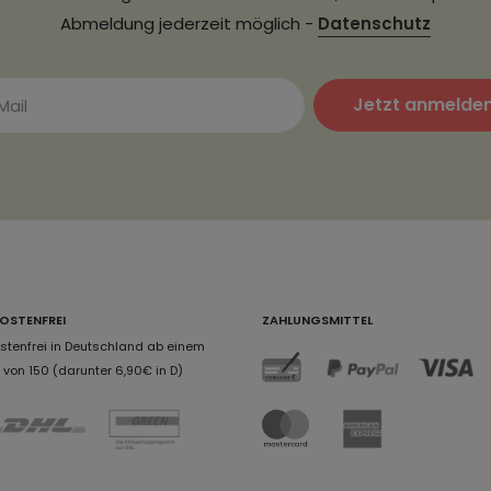
Abmeldung jederzeit möglich -
Datenschutz
Jetzt anmelde
OSTENFREI
ZAHLUNGSMITTEL
tenfrei in Deutschland ab einem
von 150 (darunter 6,90€ in D)