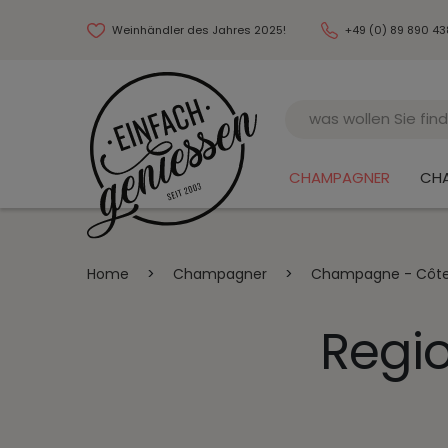
Weinhändler des Jahres 2025!
+49 (0) 89 890 4
Name
CHAMPAGNER
CH
Home
>
Champagner
>
Champagne - Côte
Regi