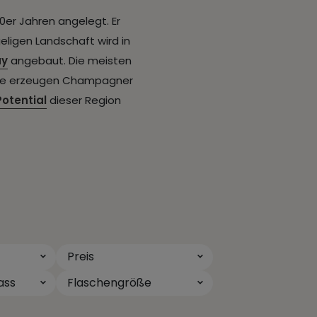
0er Jahren angelegt. Er
eligen Landschaft wird in
ay
angebaut. Die meisten
nige erzeugen Champagner
Potential
dieser Region
Preis
ass
Flaschengröße