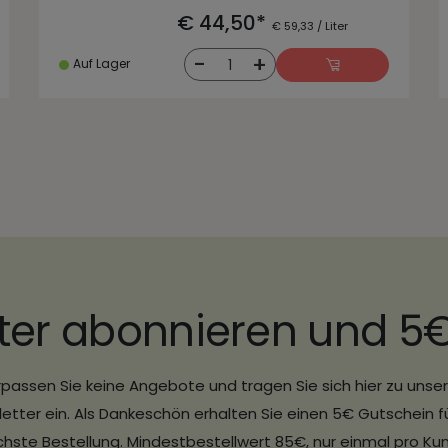
€ 44,50*
€ 59,33 / Liter
-
+
1
Auf Lager
ter abonnieren und 5
passen Sie keine Angebote und tragen Sie sich hier zu uns
etter ein. Als Dankeschön erhalten Sie einen 5€ Gutschein fü
hste Bestellung. Mindestbestellwert 85€, nur einmal pro Ku