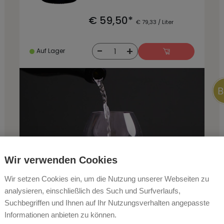
€ 59,50*
€ 79,33 / Liter
-
+
1
Auf Lager
Wir verwenden Cookies
Wir setzen Cookies ein, um die Nutzung unserer Webseiten zu
analysieren, einschließlich des Such und Surfverlaufs,
Suchbegriffen und Ihnen auf Ihr Nutzungsverhalten angepasste
Informationen anbieten zu können.