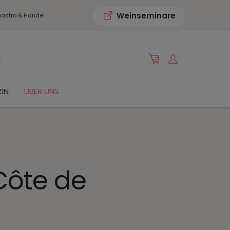
Weinseminare
astro & Handel
IN
ÜBER UNS
Côte de