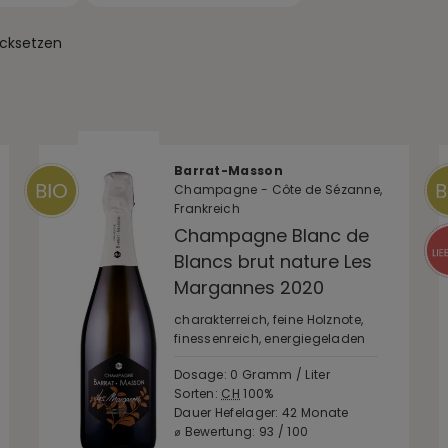
ücksetzen
Barrat-Masson
Champagne - Côte de Sézanne,
Frankreich
Champagne Blanc de
Blancs brut nature Les
Margannes 2020
charakterreich, feine Holznote,
finessenreich, energiegeladen
Dosage: 0 Gramm / Liter
Sorten:
CH
100%
Dauer Hefelager: 42 Monate
⌀ Bewertung: 93 / 100