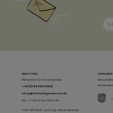
BERATUNG
VERSANDK
Persönlich für Sie erreichbar:
Versandkos
Warenwert 
+49 (0) 89 89043860
shop@einfachgeniessen.de
Mo - Fr 09:00 bis 18:00 Uhr
*inkl. 19% MwSt. und zzgl. Versandkosten