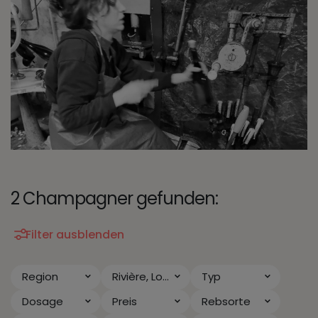
2 Champagner gefunden:
Filter ausblenden
Region
Rivière, Louison
Typ
Dosage
Preis
Rebsorte