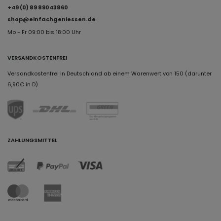
+49 (0) 89 89043860
shop@einfachgeniessen.de
Mo - Fr 09:00 bis 18:00 Uhr
VERSANDKOSTENFREI
Versandkostenfrei in Deutschland ab einem Warenwert von 150 (darunter
6,90€ in D)
ZAHLUNGSMITTEL