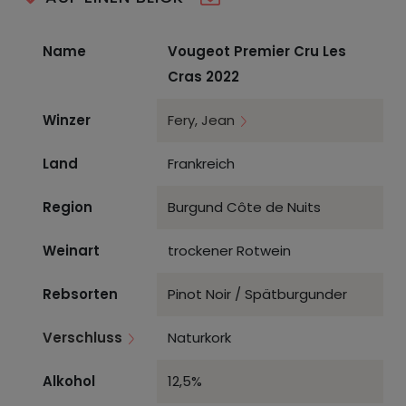
Name
Vougeot Premier Cru Les
Cras 2022
Winzer
Fery, Jean
Land
Frankreich
Region
Burgund Côte de Nuits
Weinart
trockener Rotwein
Rebsorten
Pinot Noir / Spätburgunder
Verschluss
Naturkork
Alkohol
12,5%