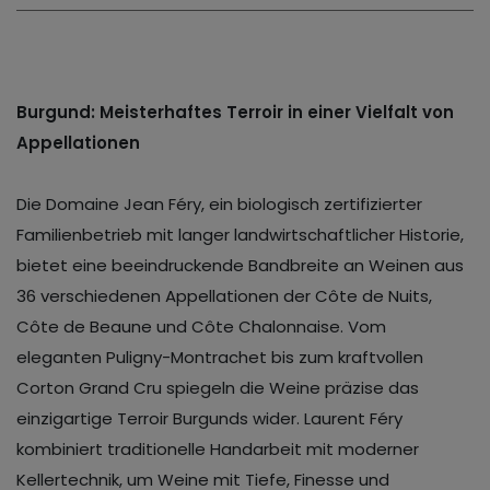
Burgund: Meisterhaftes Terroir in einer Vielfalt von
Appellationen
Die Domaine Jean Féry, ein biologisch zertifizierter
Familienbetrieb mit langer landwirtschaftlicher Historie,
bietet eine beeindruckende Bandbreite an Weinen aus
36 verschiedenen Appellationen der Côte de Nuits,
Côte de Beaune und Côte Chalonnaise. Vom
eleganten Puligny-Montrachet bis zum kraftvollen
Corton Grand Cru spiegeln die Weine präzise das
einzigartige Terroir Burgunds wider. Laurent Féry
kombiniert traditionelle Handarbeit mit moderner
Kellertechnik, um Weine mit Tiefe, Finesse und