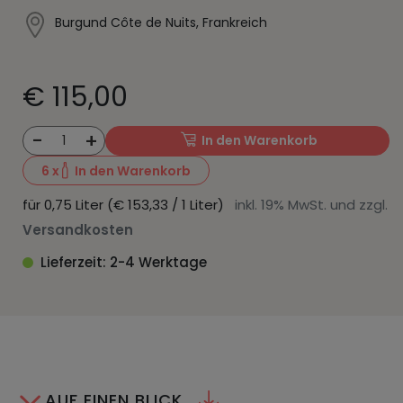
Burgund Côte de Nuits, Frankreich
€ 115,00
-
+
1
In den Warenkorb
6
x
In den Warenkorb
für 0,75 Liter (€ 153,33 / 1 Liter)
inkl. 19% MwSt. und zzgl.
Versandkosten
Lieferzeit: 2-4 Werktage
AUF EINEN BLICK