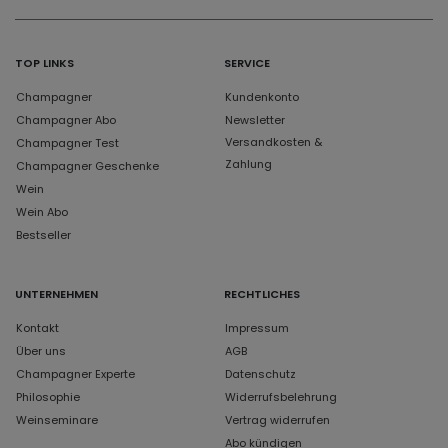
TOP LINKS
SERVICE
Champagner
Kundenkonto
Champagner Abo
Newsletter
Versandkosten &
Champagner Test
Zahlung
Champagner Geschenke
Wein
Wein Abo
Bestseller
UNTERNEHMEN
RECHTLICHES
Kontakt
Impressum
Über uns
AGB
Champagner Experte
Datenschutz
Philosophie
Widerrufsbelehrung
Weinseminare
Vertrag widerrufen
Abo kündigen