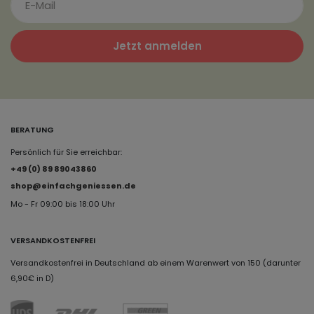
Jetzt anmelden
BERATUNG
Persönlich für Sie erreichbar:
+49 (0) 89 89043860
shop@einfachgeniessen.de
Mo - Fr 09:00 bis 18:00 Uhr
VERSANDKOSTENFREI
Versandkostenfrei in Deutschland ab einem Warenwert von 150 (darunter
6,90€ in D)