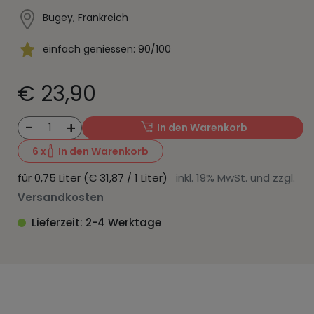
Bugey, Frankreich
einfach geniessen: 90/100
€ 23,90
-
+
1
In den Warenkorb
6
x
In den Warenkorb
für 0,75 Liter (€ 31,87 / 1 Liter)
inkl. 19% MwSt. und zzgl.
Versandkosten
Lieferzeit: 2-4 Werktage