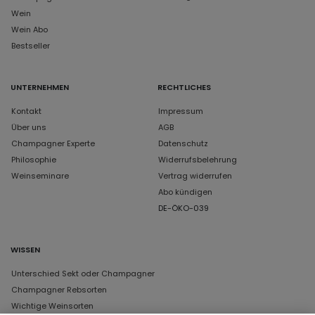
Wein
Wein Abo
Bestseller
UNTERNEHMEN
RECHTLICHES
Kontakt
Impressum
Über uns
AGB
Champagner Experte
Datenschutz
Philosophie
Widerrufsbelehrung
Weinseminare
Vertrag widerrufen
Abo kündigen
DE-ÖKO-039
WISSEN
Unterschied Sekt oder Champagner
Champagner Rebsorten
Wichtige Weinsorten