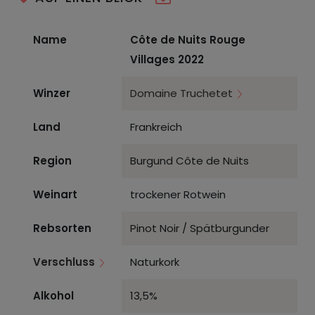
Name
Côte de Nuits Rouge
Villages 2022
Winzer
Domaine Truchetet
Land
Frankreich
Region
Burgund Côte de Nuits
Weinart
trockener Rotwein
Rebsorten
Pinot Noir / Spätburgunder
Verschluss
Naturkork
Alkohol
13,5%