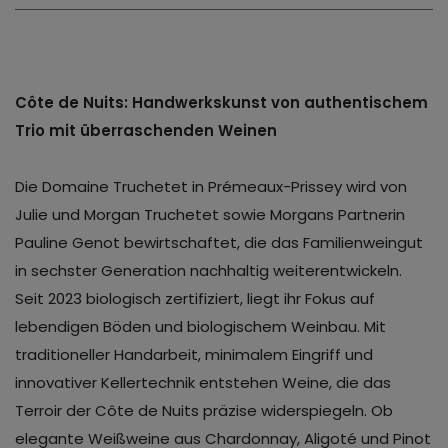
Côte de Nuits: Handwerkskunst von authentischem
Trio mit überraschenden Weinen
Die Domaine Truchetet in Prémeaux-Prissey wird von
Julie und Morgan Truchetet sowie Morgans Partnerin
Pauline Genot bewirtschaftet, die das Familienweingut
in sechster Generation nachhaltig weiterentwickeln.
Seit 2023 biologisch zertifiziert, liegt ihr Fokus auf
lebendigen Böden und biologischem Weinbau. Mit
traditioneller Handarbeit, minimalem Eingriff und
innovativer Kellertechnik entstehen Weine, die das
Terroir der Côte de Nuits präzise widerspiegeln. Ob
elegante Weißweine aus Chardonnay, Aligoté und Pinot