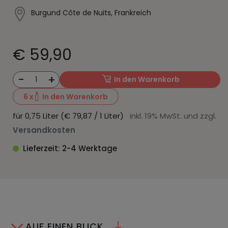
Burgund Côte de Nuits, Frankreich
€ 59,90
-
+
1
In den Warenkorb
6
x
In den Warenkorb
für 0,75 Liter (€ 79,87 / 1 Liter)
inkl. 19% MwSt. und zzgl.
Versandkosten
Lieferzeit: 2-4 Werktage
AUF EINEN BLICK