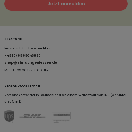
Jetzt anmelden
BERATUNG
Persönlich für Sie erreichbar:
+49 (0) 89 89043860
shop@einfachgeniessen.de
Mo - Fr 09:00 bis 18:00 Uhr
VERSANDKOSTENFREI
Versandkostenfrei in Deutschland ab einem Warenwert von 150 (darunter
6,90€ in D)