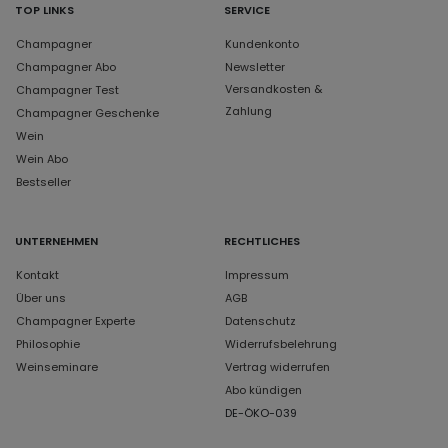
TOP LINKS
SERVICE
Champagner
Kundenkonto
Champagner Abo
Newsletter
Versandkosten &
Champagner Test
Zahlung
Champagner Geschenke
Wein
Wein Abo
Bestseller
UNTERNEHMEN
RECHTLICHES
Kontakt
Impressum
Über uns
AGB
Champagner Experte
Datenschutz
Philosophie
Widerrufsbelehrung
Weinseminare
Vertrag widerrufen
Abo kündigen
DE-ÖKO-039