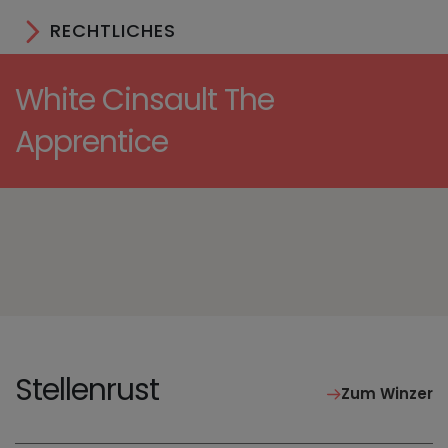
RECHTLICHES
White Cinsault The
Apprentice
Stellenrust
Zum Winzer