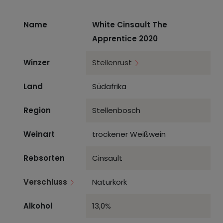
Name
White Cinsault The
Apprentice 2020
Winzer
Stellenrust
Land
Südafrika
Region
Stellenbosch
Weinart
trockener Weißwein
Rebsorten
Cinsault
Verschluss
Naturkork
Alkohol
13,0%