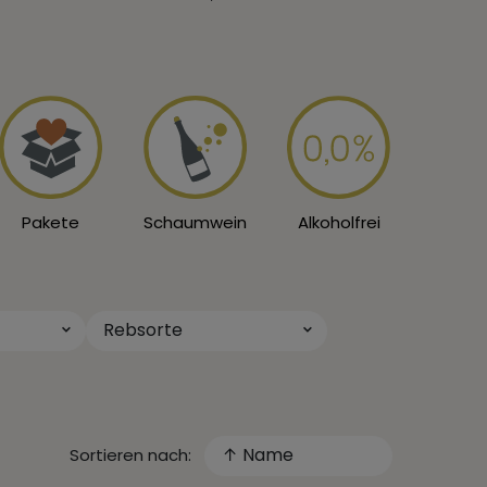
Pakete
Schaumwein
Alkoholfrei
Rebsorte
↑ Name
Sortieren nach: