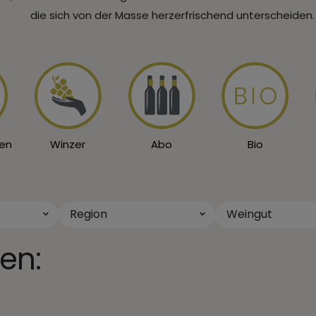
die sich von der Masse herzerfrischend unterscheiden.
en
Winzer
Abo
Bio
Region
Weingut
en: