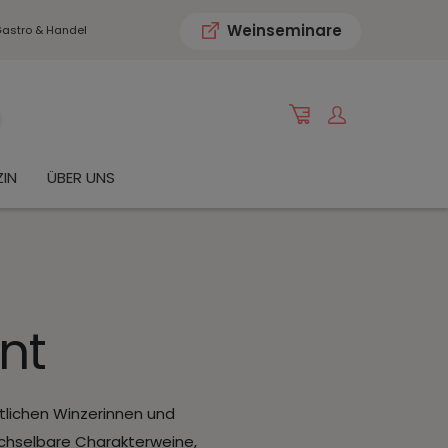
Weinseminare
astro & Handel
IN
ÜBER UNS
nt
tlichen Winzerinnen und
wechselbare Charakterweine,