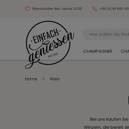
Weinhändler des Jahres 2025!
+49 (0) 89 890 4
Name
CHAMPAGNER
CH
Home
>
Wein
Bei uns kaufen Si
Winzern, die bereit 