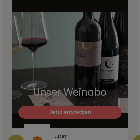
Unser Weinabo
Jetzt entdecken
Lucey