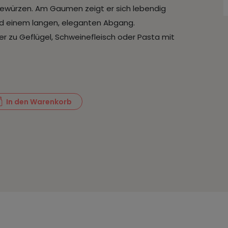
ewürzen. Am Gaumen zeigt er sich lebendig
nd einem langen, eleganten Abgang.​
er zu Geflügel, Schweinefleisch oder Pasta mit
In den Warenkorb