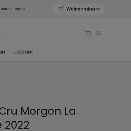
Weinseminare
astro & Handel
IN
ÜBER UNS
 Cru Morgon La
e 2022