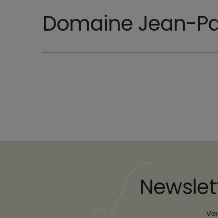
Domaine Jean-Pau
Newslet
Ver