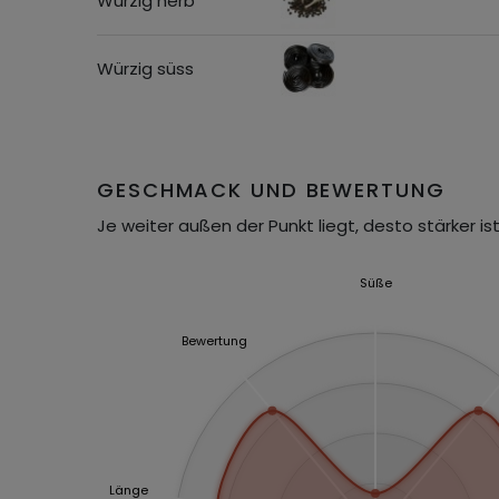
Würzig herb
Würzig süss
GESCHMACK UND BEWERTUNG
Je weiter außen der Punkt liegt, desto stärker ist
Süße
Bewertung
Länge