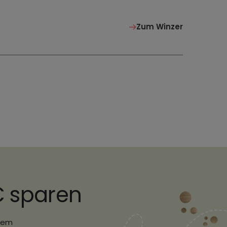
Zum Winzer
€ sparen
erem