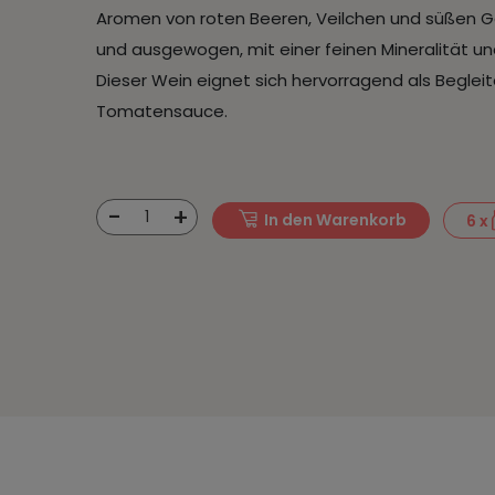
Aromen von roten Beeren, Veilchen und süßen G
und ausgewogen, mit einer feinen Mineralität u
Dieser Wein eignet sich hervorragend als Begleit
Tomatensauce.
-
+
1
In den Warenkorb
6
x