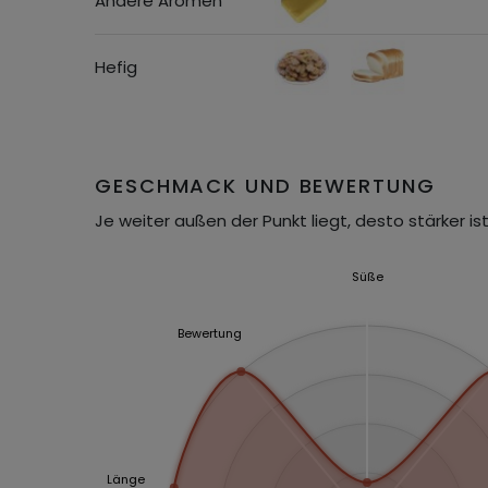
Andere Aromen
Hefig
GESCHMACK UND BEWERTUNG
Je weiter außen der Punkt liegt, desto stärker ist
Süße
Bewertung
Länge