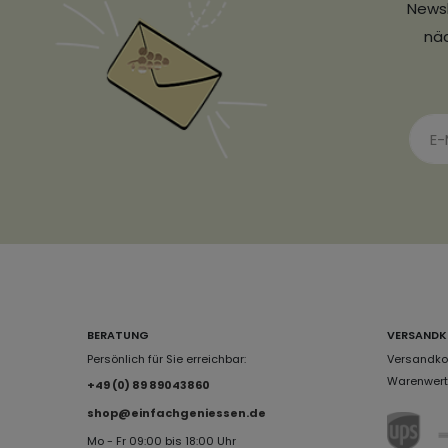
Newsl
näc
BERATUNG
VERSANDK
Persönlich für Sie erreichbar:
Versandkos
Warenwert 
+49 (0) 89 89043860
shop@einfachgeniessen.de
Mo - Fr 09:00 bis 18:00 Uhr