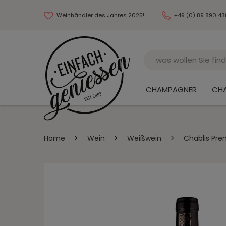
Weinhändler des Jahres 2025!
+49 (0) 89 890 4
Name
CHAMPAGNER
CH
Home
>
Wein
>
Weißwein
>
Chablis Pre