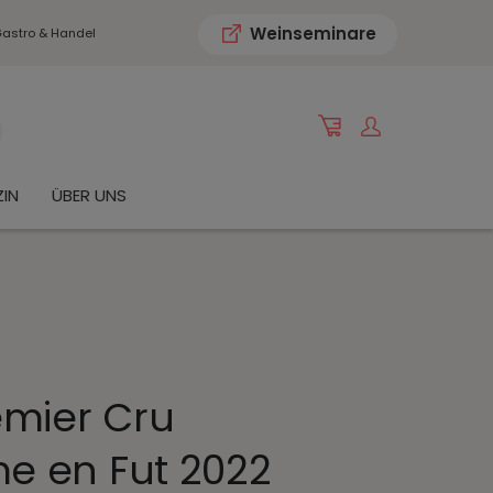
Weinseminare
astro & Handel
IN
ÜBER UNS
emier Cru
e en Fut 2022