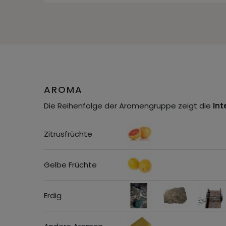
AROMA
Die Reihenfolge der Aromengruppe zeigt die
Int
Zitrusfrüchte
Gelbe Früchte
Erdig