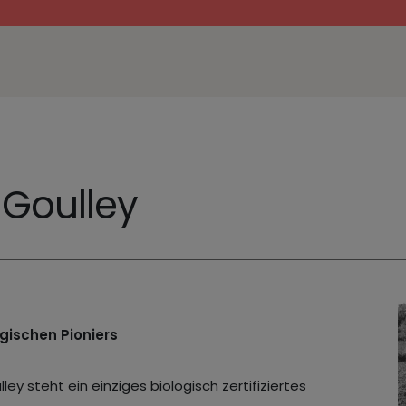
 Goulley
gischen Pioniers
y steht ein einziges biologisch zertifiziertes