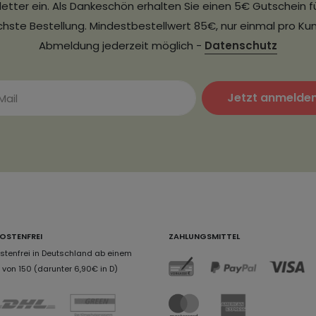
etter ein. Als Dankeschön erhalten Sie einen 5€ Gutschein fü
hste Bestellung. Mindestbestellwert 85€, nur einmal pro Ku
Abmeldung jederzeit möglich -
Datenschutz
Jetzt anmelde
OSTENFREI
ZAHLUNGSMITTEL
tenfrei in Deutschland ab einem
von 150 (darunter 6,90€ in D)