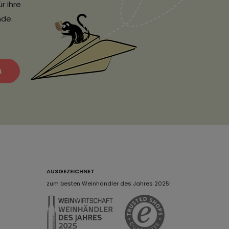
r ihre
nde.
n
AUSGEZEICHNET
zum besten Weinhändler des Jahres 2025!