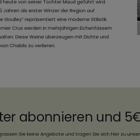
d heute von seiner Tochter Maud geführt wird.
 25 Jahren als erster Winzer der Region auf
pe Goulley“ repräsentiert eine moderne Stilistik
remier Crus werden in mehrjährigen Eichenfässern
erhalten. Diese Weine überzeugen mit Dichte und
von Chablis zu verlieren.
ter abonnieren und 5
passen Sie keine Angebote und tragen Sie sich hier zu uns