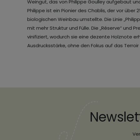
Weingut, das von Philippe Goulley aufgebaut un
Philippe ist ein Pionier des Chablis, der vor über
biologischen Weinbau umstellte. Die Linie „Philip
mit mehr Struktur und Fülle. Die „Réserve“ und P
vinifiziert, wodurch sie eine dezente Holznote 
Ausdrucksstärke, ohne den Fokus auf das Terroir 
Newslet
Ver