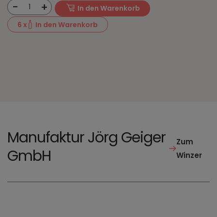
-
+
1
In den Warenkorb
6
x
In den Warenkorb
Manufaktur Jörg Geiger
Zum
GmbH
Winzer