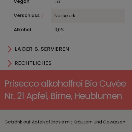
Vegan
Ja
Verschluss
Naturkork
Alkohol
0,0%
LAGER & SERVIEREN
RECHTLICHES
Prisecco alkoholfrei Bio Cuvée
Nr. 21 Apfel, Birne, Heublumen
Getränk auf Apfelsaftbasis mit Kräutern und Gewürzen