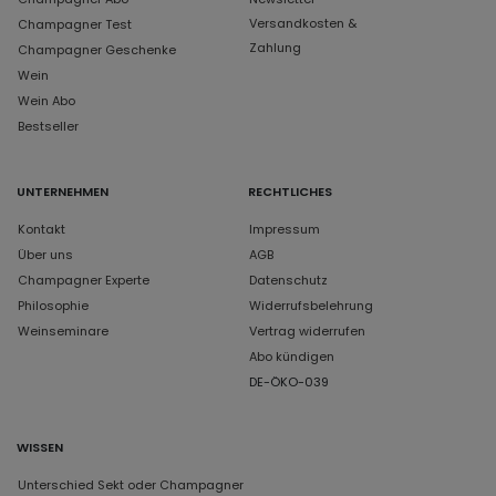
Versandkosten &
Champagner Test
Zahlung
Champagner Geschenke
Wein
Wein Abo
Bestseller
UNTERNEHMEN
RECHTLICHES
Kontakt
Impressum
Über uns
AGB
Champagner Experte
Datenschutz
Philosophie
Widerrufsbelehrung
Weinseminare
Vertrag widerrufen
Abo kündigen
DE-ÖKO-039
WISSEN
Unterschied Sekt oder Champagner