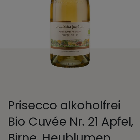
Prisecco alkoholfrei
Bio Cuvée Nr. 21 Apfel,
Birne, Heublumen