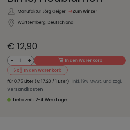
Manufaktur Jörg Geiger
Zum Winzer
Württemberg, Deutschland
€ 12,90
-
+
1
In den Warenkorb
6
x
In den Warenkorb
für 0,75 Liter (€ 17,20 / 1 Liter)
inkl. 19% MwSt. und zzgl.
Versandkosten
Lieferzeit: 2-4 Werktage