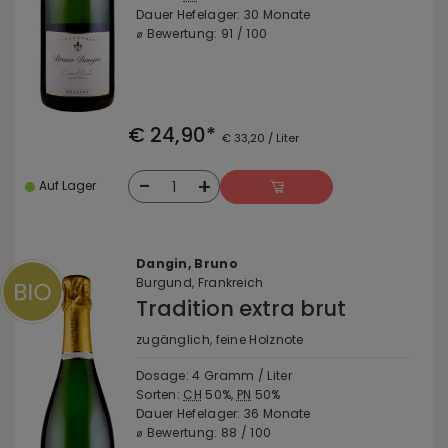
Dauer Hefelager: 30 Monate
⌀ Bewertung: 91 / 100
€ 24,90*
€ 33,20 / Liter
-
+
1
Auf Lager
Dangin, Bruno
Burgund, Frankreich
Tradition extra brut
zugänglich, feine Holznote
Dosage: 4 Gramm / Liter
Sorten:
CH
50%,
PN
50%
Dauer Hefelager: 36 Monate
⌀ Bewertung: 88 / 100