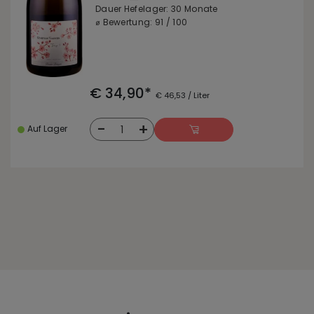
Dauer Hefelager: 30 Monate
⌀ Bewertung: 91 / 100
€ 34,90*
€ 46,53 / Liter
-
+
1
Auf Lager