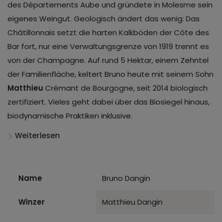
des Départements Aube und gründete in Molesme sein
eigenes Weingut. Geologisch ändert das wenig: Das
Châtillonnais setzt die harten Kalkböden der Côte des
Bar fort, nur eine Verwaltungsgrenze von 1919 trennt es
von der Champagne. Auf rund 5 Hektar, einem Zehntel
der Familienfläche, keltert Bruno heute mit seinem Sohn
Matthieu
Crémant de Bourgogne, seit 2014 biologisch
zertifiziert. Vieles geht dabei über das Biosiegel hinaus,
biodynamische Praktiken inklusive.
Weiterlesen
Name
Bruno Dangin
Winzer
Matthieu Dangin