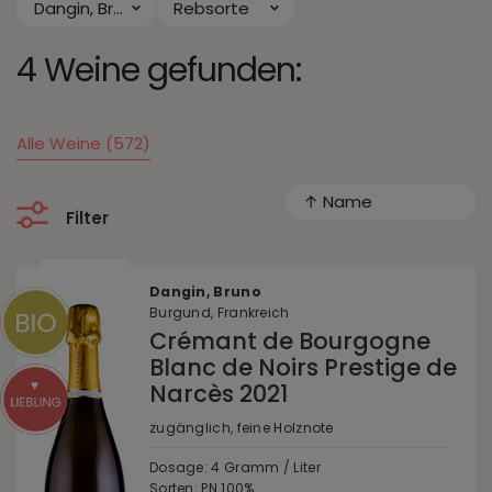
Dangin, Bruno
Rebsorte
4 Weine gefunden:
Alle Weine (572)
↑ Name
Filter
Dangin, Bruno
Burgund, Frankreich
Crémant de Bourgogne
Blanc de Noirs Prestige de
Narcès 2021
zugänglich, feine Holznote
Dosage: 4 Gramm / Liter
Sorten:
PN
100%