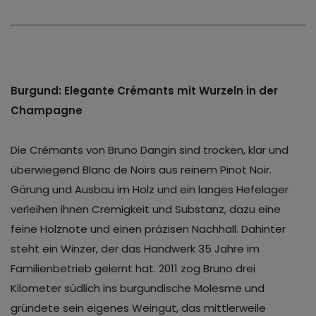
Burgund: Elegante Crémants mit Wurzeln in der
Champagne
Die Crémants von Bruno Dangin sind trocken, klar und
überwiegend Blanc de Noirs aus reinem Pinot Noir.
Gärung und Ausbau im Holz und ein langes Hefelager
verleihen ihnen Cremigkeit und Substanz, dazu eine
feine Holznote und einen präzisen Nachhall. Dahinter
steht ein Winzer, der das Handwerk 35 Jahre im
Familienbetrieb gelernt hat. 2011 zog Bruno drei
Kilometer südlich ins burgundische Molesme und
gründete sein eigenes Weingut, das mittlerweile