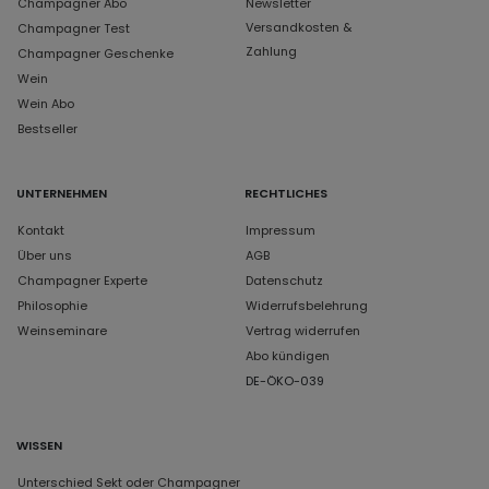
Champagner Abo
Newsletter
Versandkosten &
Champagner Test
Zahlung
Champagner Geschenke
Wein
Wein Abo
Bestseller
UNTERNEHMEN
RECHTLICHES
Kontakt
Impressum
Über uns
AGB
Champagner Experte
Datenschutz
Philosophie
Widerrufsbelehrung
Weinseminare
Vertrag widerrufen
Abo kündigen
DE-ÖKO-039
WISSEN
Unterschied Sekt oder Champagner