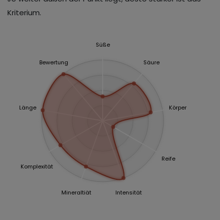
Kriterium.
Süße
Bewertung
Säure
Länge
Körper
Reife
Komplexität
Mineraltiät
Intensität