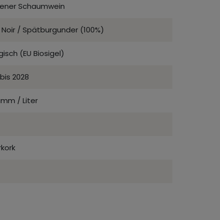
kener Schaumwein
 Noir / Spätburgunder (100%)
gisch (EU Biosigel)
bis 2028
mm / Liter
kork