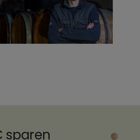
€ sparen