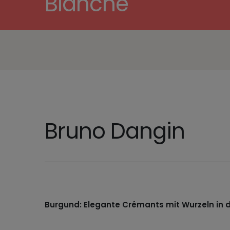
Blanche
Bruno Dangin
Burgund: Elegante Crémants mit Wurzeln i