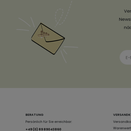
Ver
Newsl
näc
BERATUNG
VERSANDK
Persönlich für Sie erreichbar:
Versandkos
Warenwert 
+49 (0) 89 89043860