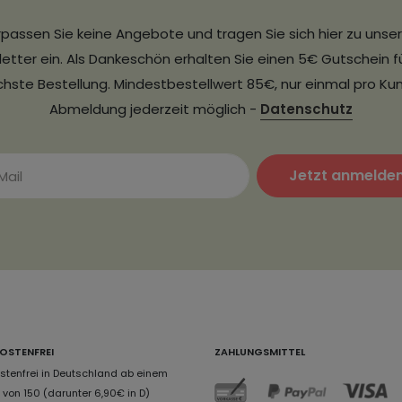
passen Sie keine Angebote und tragen Sie sich hier zu uns
etter ein. Als Dankeschön erhalten Sie einen 5€ Gutschein fü
hste Bestellung. Mindestbestellwert 85€, nur einmal pro Ku
Abmeldung jederzeit möglich -
Datenschutz
Jetzt anmelde
OSTENFREI
ZAHLUNGSMITTEL
tenfrei in Deutschland ab einem
von 150 (darunter 6,90€ in D)