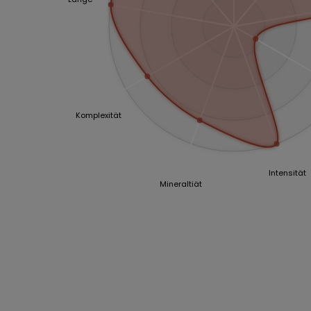
Komplexität
Intensität
Mineraltiät