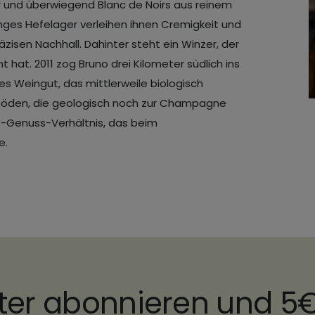
r und überwiegend Blanc de Noirs aus reinem
anges Hefelager verleihen ihnen Cremigkeit und
zisen Nachhall. Dahinter steht ein Winzer, der
 hat. 2011 zog Bruno drei Kilometer südlich ins
 Weingut, das mittlerweile biologisch
alkböden, die geologisch noch zur Champagne
s-Genuss-Verhältnis, das beim
e.
ter abonnieren und 5