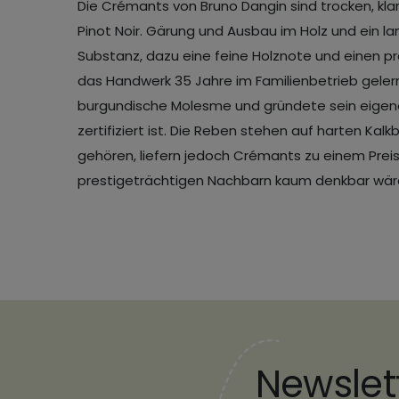
Die Crémants von Bruno Dangin sind trocken, kla
Pinot Noir. Gärung und Ausbau im Holz und ein l
Substanz, dazu eine feine Holznote und einen prä
das Handwerk 35 Jahre im Familienbetrieb gelernt
burgundische Molesme und gründete sein eigenes
zertifiziert ist. Die Reben stehen auf harten K
gehören, liefern jedoch Crémants zu einem Prei
prestigeträchtigen Nachbarn kaum denkbar wär
Newslet