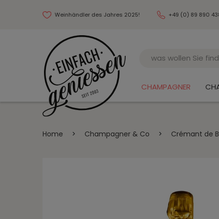
Weinhändler des Jahres 2025!
+49 (0) 89 890 4
Name
CHAMPAGNER
CH
Home
>
Champagner & Co
>
Crémant de Bo