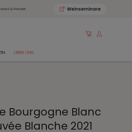
Weinseminare
astro & Handel
IN
ÜBER UNS
e Bourgogne Blanc
uvée Blanche 2021