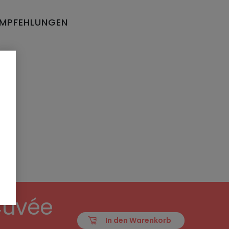
EMPFEHLUNGEN
EN
Cuvée
In den Warenkorb