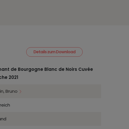
Details zum Download
ant de Bourgogne Blanc de Noirs Cuvée
che 2021
in, Bruno
reich
und