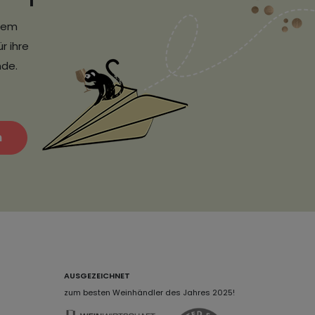
erem
r ihre
nde.
n
AUSGEZEICHNET
zum besten Weinhändler des Jahres 2025!