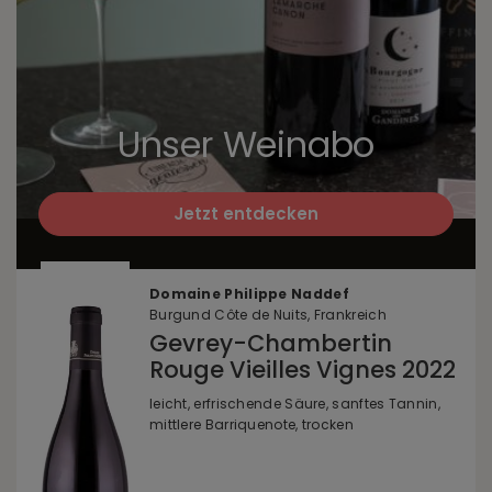
Unser Weinabo
Jetzt entdecken
Domaine Philippe Naddef
Burgund Côte de Nuits, Frankreich
Gevrey-Chambertin
Rouge Vieilles Vignes 2022
leicht, erfrischende Säure, sanftes Tannin,
mittlere Barriquenote, trocken