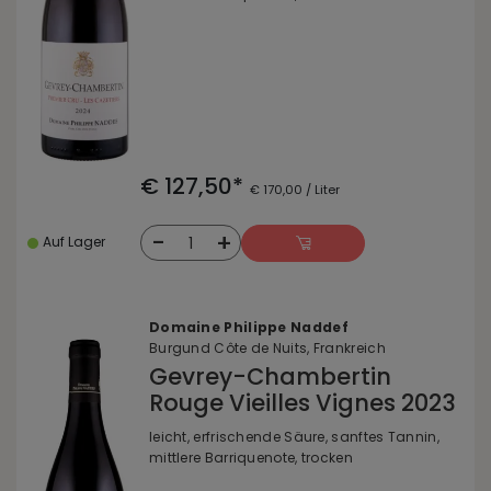
€ 127,50*
€ 170,00 / Liter
-
+
1
Auf Lager
Domaine Philippe Naddef
Burgund Côte de Nuits, Frankreich
Gevrey-Chambertin
Rouge Vieilles Vignes 2023
leicht, erfrischende Säure, sanftes Tannin,
mittlere Barriquenote, trocken