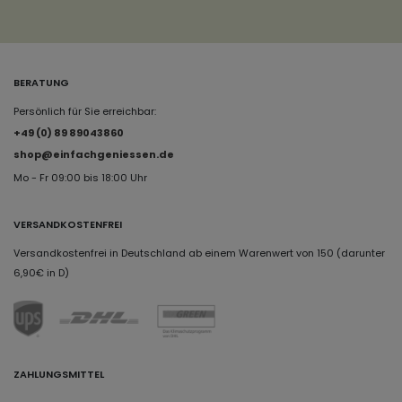
BERATUNG
Persönlich für Sie erreichbar:
+49 (0) 89 89043860
shop@einfachgeniessen.de
Mo - Fr 09:00 bis 18:00 Uhr
VERSANDKOSTENFREI
Versandkostenfrei in Deutschland ab einem Warenwert von 150 (darunter
6,90€ in D)
ZAHLUNGSMITTEL