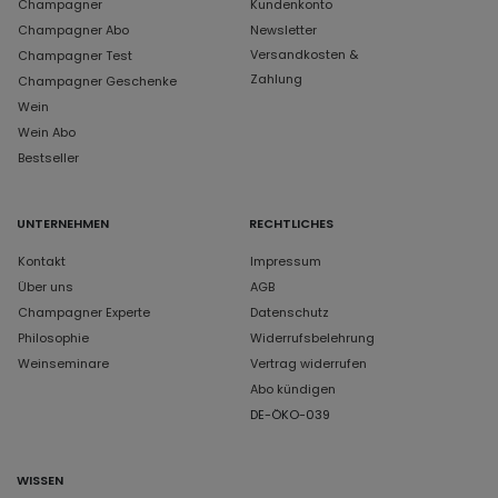
Champagner
Kundenkonto
Champagner Abo
Newsletter
Versandkosten &
Champagner Test
Zahlung
Champagner Geschenke
Wein
Wein Abo
Bestseller
UNTERNEHMEN
RECHTLICHES
Kontakt
Impressum
Über uns
AGB
Champagner Experte
Datenschutz
Philosophie
Widerrufsbelehrung
Weinseminare
Vertrag widerrufen
Abo kündigen
DE-ÖKO-039
WISSEN