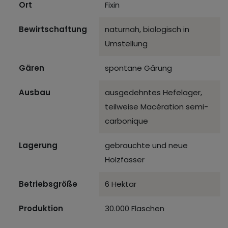
Ort
Fixin
Bewirtschaftung
naturnah, biologisch in
Umstellung
Gären
spontane Gärung
Ausbau
ausgedehntes Hefelager,
teilweise Macération semi-
carbonique
Lagerung
gebrauchte und neue
Holzfässer
Betriebsgröße
6 Hektar
Produktion
30.000 Flaschen