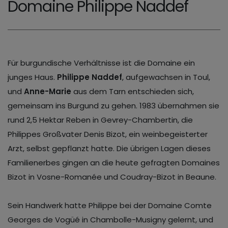
Domaine Philippe Naddef
Für burgundische Verhältnisse ist die Domaine ein
junges Haus.
Philippe Naddef
, aufgewachsen in Toul,
und
Anne-Marie
aus dem Tarn entschieden sich,
gemeinsam ins Burgund zu gehen. 1983 übernahmen sie
rund 2,5 Hektar Reben in Gevrey-Chambertin, die
Philippes Großvater Denis Bizot, ein weinbegeisterter
Arzt, selbst gepflanzt hatte. Die übrigen Lagen dieses
Familienerbes gingen an die heute gefragten Domaines
Bizot in Vosne-Romanée und Coudray-Bizot in Beaune.
Sein Handwerk hatte Philippe bei der Domaine Comte
Georges de Vogüé in Chambolle-Musigny gelernt, und