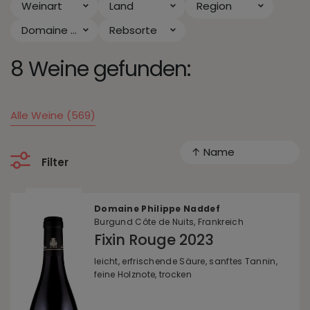
Weinart
Land
Region
Domaine Philippe Naddef
Rebsorte
8 Weine gefunden:
Alle Weine (569)
↑ Name
Filter
Domaine Philippe Naddef
Burgund Côte de Nuits, Frankreich
Fixin Rouge 2023
leicht, erfrischende Säure, sanftes Tannin,
feine Holznote, trocken