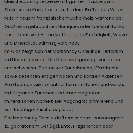
Maischegärung teilweise mit ganzen Trauben, um
Struktur und Komplexität zu fördern. Ein Teil des Weins
reift in neuem französischem Eichenholz, während der
Großteil in gebrauchten Barriques oder Edelstahltanks
ausgebaut wird – eine Methode, die Fruchtigkeit, Würze
und Mineralität stimmig verbindet.
Im Glas zeigt sich der Marsannay Chœur de Terroirs in
mittlerem Rubinrot. Die Nase wird geprägt von roten
und schwarzen Beeren wie Sauerkirsche, Waldfrucht
sowie dezenten erdigen Noten und floralen Akzenten.
Am Gaumen wirkt er saftig, fein strukturiert und weich,
mit filigranen Tanninen und einer eleganten,
mineralischen Klarheit. Der Abgang ist animierend und
von fruchtiger Frische begleitet.
Der Marsannay Chœur de Terroirs passt hervorragend
zu gebratenem Geflügel, Ente, Pilzgerichten oder