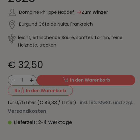
Domaine Philippe Naddef
Zum Winzer
Burgund Côte de Nuits, Frankreich
leicht, erfrischende Säure, sanftes Tannin, feine
Holznote, trocken
€ 32,50
-
+
1
In den Warenkorb
6
x
In den Warenkorb
für 0,75 Liter (€ 43,33 / 1 Liter)
inkl. 19% MwSt. und zzgl.
Versandkosten
Lieferzeit: 2-4 Werktage