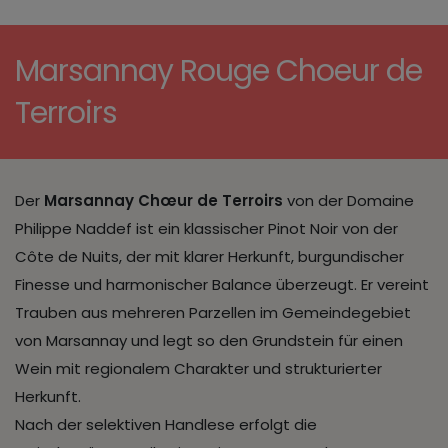
Marsannay Rouge Choeur de
Terroirs
Der
Marsannay Chœur de Terroirs
von der Domaine
Philippe Naddef ist ein klassischer Pinot Noir von der
Côte de Nuits, der mit klarer Herkunft, burgundischer
Finesse und harmonischer Balance überzeugt. Er vereint
Trauben aus mehreren Parzellen im Gemeindegebiet
von Marsannay und legt so den Grundstein für einen
Wein mit regionalem Charakter und strukturierter
Herkunft.
Nach der selektiven Handlese erfolgt die