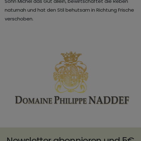
Sohn Michel das Gut allein, bewirtschaftet die Reben
naturnah und hat den Stil behutsam in Richtung Frische
verschoben.
Newsletter abonnieren und 5€