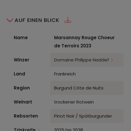
AUF EINEN BLICK
Name
Marsannay Rouge Choeur
de Terroirs 2023
Winzer
Domaine Philippe Naddef
Land
Frankreich
Region
Burgund Côte de Nuits
Weinart
trockener Rotwein
Rebsorten
Pinot Noir / Spätburgunder
Trinkreife
2025 bis 2038