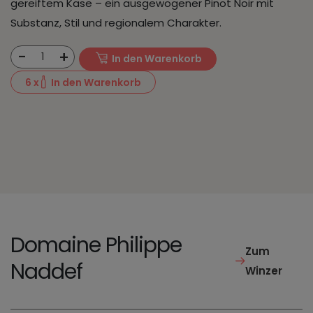
gereiftem Käse – ein ausgewogener Pinot Noir mit
Substanz, Stil und regionalem Charakter.
-
+
1
In den Warenkorb
6
x
In den Warenkorb
Domaine Philippe
Zum
Naddef
Winzer