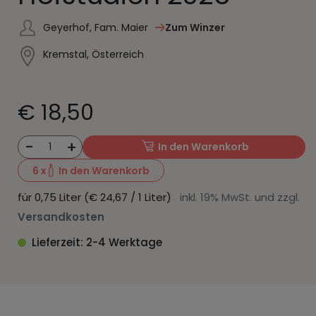
Geyerhof, Fam. Maier
Zum Winzer
Kremstal, Österreich
€ 18,50
-
+
1
In den Warenkorb
6
x
In den Warenkorb
für 0,75 Liter (€ 24,67 / 1 Liter)
inkl. 19% MwSt. und zzgl.
Versandkosten
Lieferzeit: 2-4 Werktage