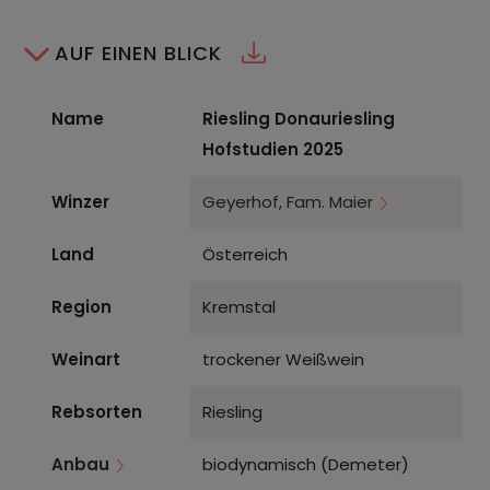
AUF EINEN BLICK
Name
Riesling Donauriesling
Hofstudien 2025
Winzer
Geyerhof, Fam. Maier
Land
Österreich
Region
Kremstal
Weinart
trockener Weißwein
Rebsorten
Riesling
Anbau
biodynamisch (Demeter)