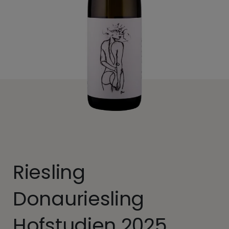
Riesling
Donauriesling
Hofstudien 2025