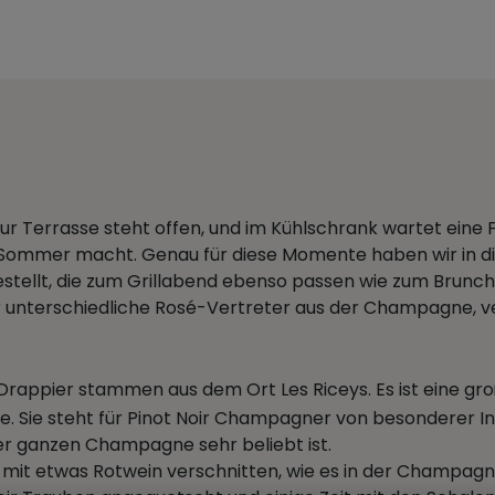
 zur Terrasse steht offen, und im Kühlschrank wartet ein
en Sommer macht. Genau für diese Momente haben wir in d
lt, die zum Grillabend ebenso passen wie zum Brunch
r unterschiedliche Rosé-Vertreter aus der Champagne, ve
Drappier stammen aus dem Ort Les Riceys. Es ist eine gr
Sie steht für Pinot Noir Champagner von besonderer Int
 der ganzen Champagne sehr beliebt ist.
it etwas Rotwein verschnitten, wie es in der Champagne