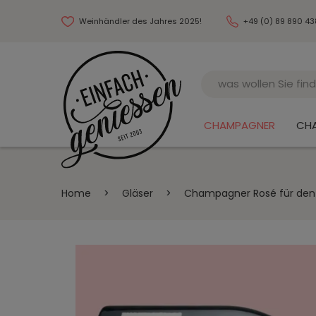
Weinhändler des Jahres 2025!
+49 (0) 89 890 4
Name
CHAMPAGNER
CH
Home
>
Gläser
>
Champagner Rosé für den S