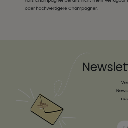
Falls Champagner bei uns nicht mehr verfügbar sei
oder hochwertigere Champagner.
Newslet
Ver
Newsl
näc