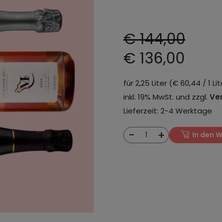
€ 144,00
€ 136,00
für 2,25 Liter (€ 60,44 / 1 Lit
inkl. 19% MwSt. und zzgl.
Ve
Lieferzeit: 2-4 Werktage
-
+
1
In den 