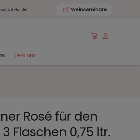
Weinseminare
astro & Handel
IN
ÜBER UNS
er Rosé für den
 Flaschen 0,75 ltr.