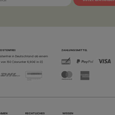
OSTENFREI
ZAHLUNGSMITTEL
tenfrei in Deutschland ab einem
von 150 (darunter 6,90€ in D)
HMEN
RECHTLICHES
WISSEN