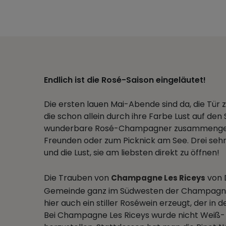
Endlich ist die Rosé-Saison eingeläutet!
Die ersten lauen Mai-Abende sind da, die Tür
die schon allein durch ihre Farbe Lust auf d
wunderbare Rosé-Champagner zusammengestel
Freunden oder zum Picknick am See. Drei seh
und die Lust, sie am liebsten direkt zu öffnen!
Die Trauben von
von 
Champagne Les Riceys
Gemeinde ganz im Südwesten der Champagne. 
hier auch ein stiller Roséwein erzeugt, der in
Bei Champagne Les Riceys wurde nicht Weiß- m