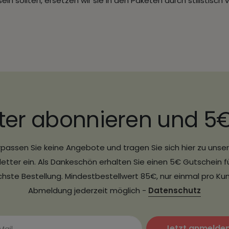
n sollten, ersetzen wir sie in den Paketen durch stilistisch 
ter abonnieren und 5
passen Sie keine Angebote und tragen Sie sich hier zu uns
etter ein. Als Dankeschön erhalten Sie einen 5€ Gutschein fü
hste Bestellung. Mindestbestellwert 85€, nur einmal pro Ku
Abmeldung jederzeit möglich -
Datenschutz
Jetzt anmelde