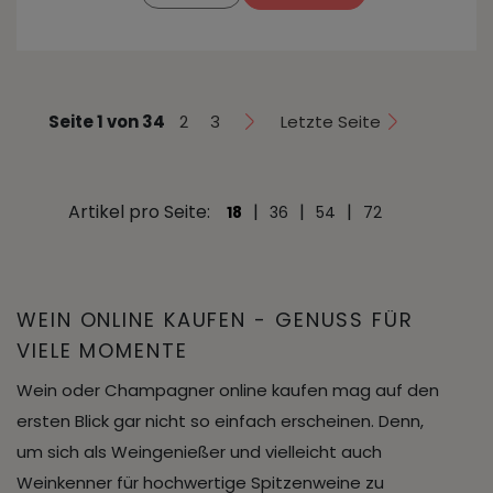
Seite 1 von 34
2
3
Letzte Seite
Artikel pro Seite:
|
|
|
18
36
54
72
WEIN ONLINE KAUFEN - GENUSS FÜR
VIELE MOMENTE
Wein oder Champagner online kaufen mag auf den
ersten Blick gar nicht so einfach erscheinen. Denn,
um sich als Weingenießer und vielleicht auch
Weinkenner für hochwertige Spitzenweine zu