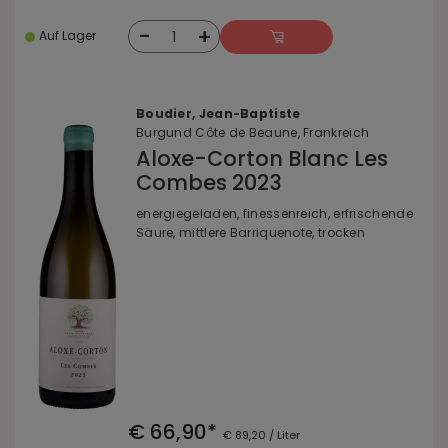
-
+
1
Auf Lager
Boudier, Jean-Baptiste
Burgund Côte de Beaune, Frankreich
Aloxe-Corton Blanc Les
Combes 2023
energiegeladen, finessenreich, erfrischende
Säure, mittlere Barriquenote, trocken
€ 66,90*
€ 89,20 / Liter