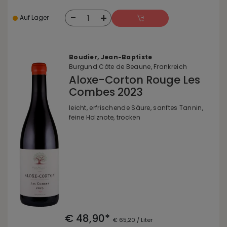
-
+
1
Auf Lager
Boudier, Jean-Baptiste
Burgund Côte de Beaune, Frankreich
Aloxe-Corton Rouge Les
Combes 2023
leicht, erfrischende Säure, sanftes Tannin,
feine Holznote, trocken
€ 48,90*
€ 65,20 / Liter