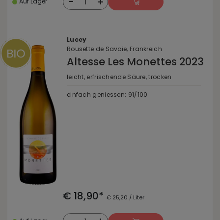
-
+
1
Auf Lager
Lucey
Rousette de Savoie, Frankreich
Altesse Les Monettes 2023
leicht, erfrischende Säure, trocken
einfach geniessen: 91/100
€ 18,90*
€ 25,20 / Liter