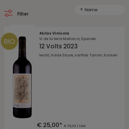
↑ Name
Filter
4kilos Vinícola
Vi de la terra Mallorca, Spanien
12 Volts 2023
leicht, milde Säure, sanftes Tannin, trocken
€ 25,00*
€ 33,33 / Liter