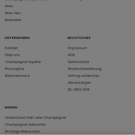
Wein
Wein Abo
Bestseller
UNTERNEHMEN
RECHTLICHES
Kontakt
Impressum
Über uns
AGB
Champagner Experte
Datenschutz
Philosophie
Widerrufsbelehrung
Weinseminare
Vertrag widerrufen
Abo kündigen
DE-ÖKO-039
WISSEN
Unterschied Sekt oder Champagner
Champagner Rebsorten
Wichtige Weinsorten