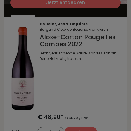
Jetzt entdecken
Boudier, Jean-Baptiste
Burgund Côte de Beaune, Frankreich
Aloxe-Corton Rouge Les
Combes 2022
leicht, erfrischende Säure, sanftes Tannin,
feine Holznote, trocken
€ 48,90*
€ 65,20 / Liter