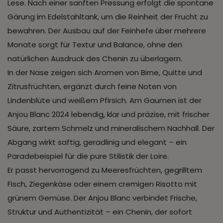
Lese. Nach einer sanften Pressung erfolgt die spontane
Gärung im Edelstahltank, um die Reinheit der Frucht zu
bewahren. Der Ausbau auf der Feinhefe über mehrere
Monate sorgt für Textur und Balance, ohne den
natürlichen Ausdruck des Chenin zu überlagern.
In der Nase zeigen sich Aromen von Birne, Quitte und
Zitrusfrüchten, ergänzt durch feine Noten von
Lindenblüte und weißem Pfirsich. Am Gaumen ist der
Anjou Blanc 2024 lebendig, klar und präzise, mit frischer
Säure, zartem Schmelz und mineralischem Nachhall. Der
Abgang wirkt saftig, geradlinig und elegant – ein
Paradebeispiel für die pure Stilistik der Loire.
Er passt hervorragend zu Meeresfrüchten, gegrilltem
Fisch, Ziegenkäse oder einem cremigen Risotto mit
grünem Gemüse. Der Anjou Blanc verbindet Frische,
Struktur und Authentizität – ein Chenin, der sofort