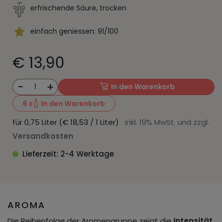
erfrischende Säure, trocken
einfach geniessen: 91/100
€ 13,90
-
+
1
In den Warenkorb
6
x
In den Warenkorb
für 0,75 Liter (€ 18,53 / 1 Liter)
inkl. 19% MwSt. und zzgl.
Versandkosten
Lieferzeit: 2-4 Werktage
AROMA
Die Reihenfolge der Aromengruppe zeigt die
Intensität.