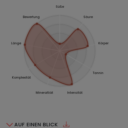
Süße
Bewertung
Säure
Länge
Körper
Tannin
Komplexität
Mineraltiät
Intensität
AUF EINEN BLICK