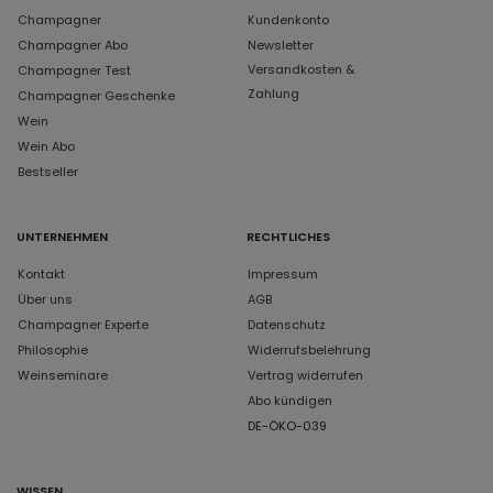
Champagner
Kundenkonto
Champagner Abo
Newsletter
Versandkosten &
Champagner Test
Zahlung
Champagner Geschenke
Wein
Wein Abo
Bestseller
UNTERNEHMEN
RECHTLICHES
Kontakt
Impressum
Über uns
AGB
Champagner Experte
Datenschutz
Philosophie
Widerrufsbelehrung
Weinseminare
Vertrag widerrufen
Abo kündigen
DE-ÖKO-039
WISSEN