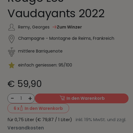
Vaudayants 2022
Remy, Georges
Zum Winzer
Champagne - Montagne de Reims, Frankreich
mittlere Barriquenote
einfach geniessen: 95/100
€ 59,90
-
+
1
In den Warenkorb
6
x
In den Warenkorb
für 0,75 Liter (€ 79,87 / 1 Liter)
inkl. 19% MwSt. und zzgl.
Versandkosten