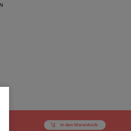
EN
In den Warenkorb