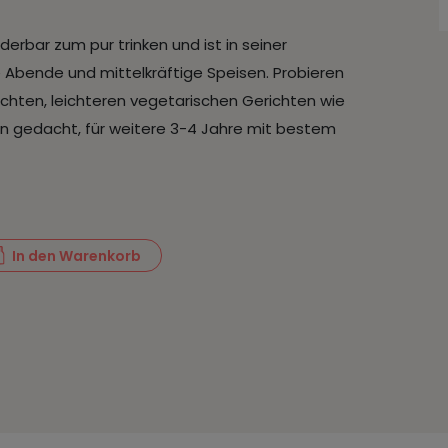
rbar zum pur trinken und ist in seiner
lle Abende und mittelkräftige Speisen. Probieren
üchten, leichteren vegetarischen Gerichten wie
en gedacht, für weitere 3-4 Jahre mit bestem
In den Warenkorb