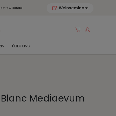
Weinseminare
astro & Handel
IN
ÜBER UNS
 Blanc Mediaevum