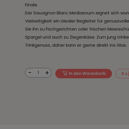
Finale.
Der Sauvignon Blanc Mediaevum eignet sich wunde
Vielseitigkeit ein idealer Begleiter für genussvo
Sie ihn zu Fischgerichten oder frischen Meeresfr
Spargel und auch zu Ziegenkäse. Zum jung trink
Trinkgenuss, daher kann er gerne direkt ins Glas.
-
+
1
In den Warenkorb
6
x