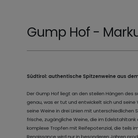
Gump Hof - Marku
Südtirol: authentische Spitzenweine aus dem
Der Gump Hof liegt an den steilen Hängen des sü
genau, was er tut und entwickelt sich und seine We
seine Weine in drei Linien mit unterschiedlichen S
frische, zugängliche Weine, die im Edelstahltan
komplexe Tropfen mit Reifepotenzial, die teils i
Renaissance wird nur in besonderen Jahren produ