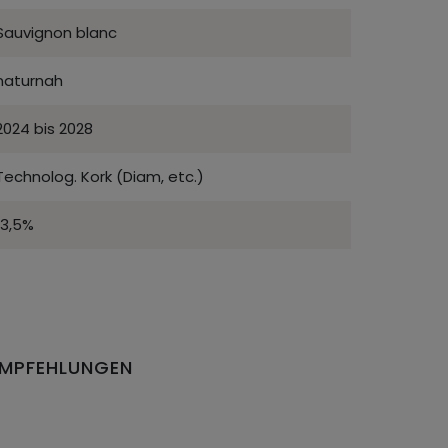
Sauvignon blanc
naturnah
2024 bis 2028
Technolog. Kork (Diam, etc.)
13,5%
EMPFEHLUNGEN