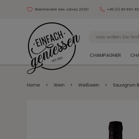
Weinhändler des Jahres 2025!
+49 (0) 89 890 4
Name
CHAMPAGNER
CH
Home
>
Wein
>
Weißwein
>
Sauvignon 