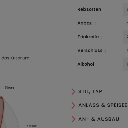
Rebsorten
Anbau
Trinkreife
Verschluss
 das Kriterium.
Alkohol
Säure
STIL, TYP
ANLASS & SPEISE
AN- & AUSBAU
Körper