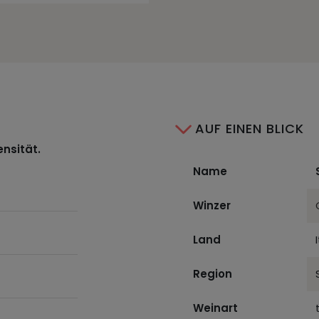
AUF EINEN BLICK
ensität.
Name
Winzer
Land
Region
Weinart