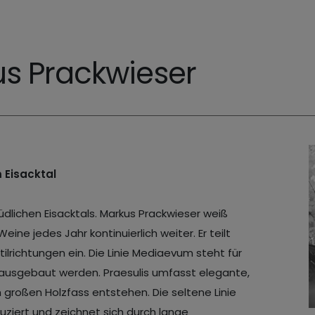
s Prackwieser
 Eisacktal
dlichen Eisacktals. Markus Prackwieser weiß
ine jedes Jahr kontinuierlich weiter. Er teilt
tilrichtungen ein. Die Linie Mediaevum steht für
k ausgebaut werden. Praesulis umfasst elegante,
m großen Holzfass entstehen. Die seltene Linie
ziert und zeichnet sich durch lange